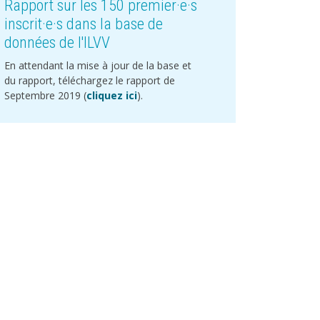
Rapport sur les 150 premier·e·s
inscrit·e·s dans la base de
données de l'ILVV
En attendant la mise à jour de la base et
du rapport, téléchargez le rapport de
Septembre 2019 (
cliquez ici
).