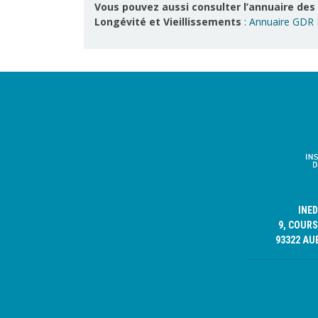
Vous pouvez aussi consulter l’annuaire des
Longévité et Vieillissements
:
Annuaire GDR L
INE
9, COURS
93322 AU