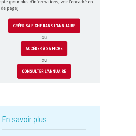
pte (pour plus d'informations, voir l'encadré en
 de page) :
CRÉER SA FICHE DANS L'ANNUAIRE
ou
ACCÉDER À SA FICHE
ou
CONSULTER L'ANNUAIRE
En savoir plus