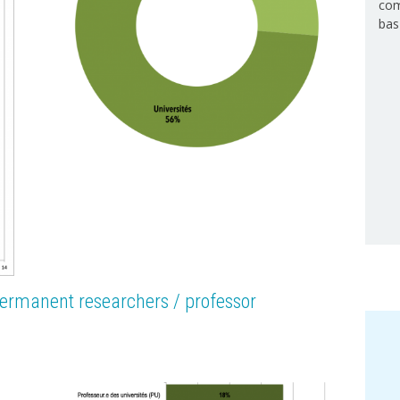
com
bas
permanent researchers / professor
Image