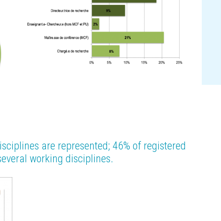
sciplines are represented; 46% of registered
several working disciplines.