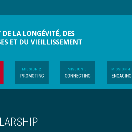
 DE LA LONGÉVITÉ, DES
SES ET DU VIEILLISSEMENT
MISSION 2
MISSION 3
MISSION 4
PROMOTING
CONNECTING
ENGAGING
OLARSHIP