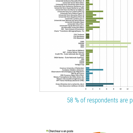
58 % of respondents are 
Image