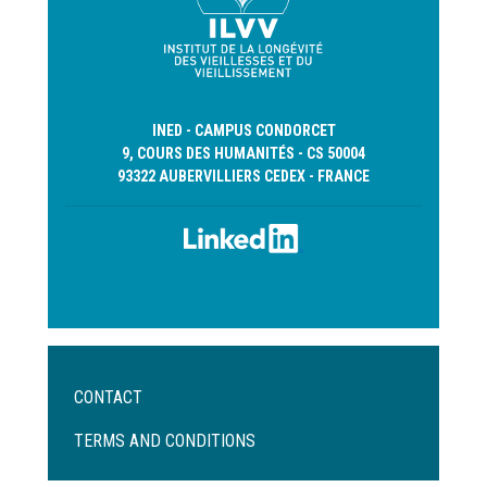
INED - CAMPUS CONDORCET
9, COURS DES HUMANITÉS - CS 50004
93322 AUBERVILLIERS CEDEX - FRANCE
Menu
CONTACT
Pied
de
TERMS AND CONDITIONS
page