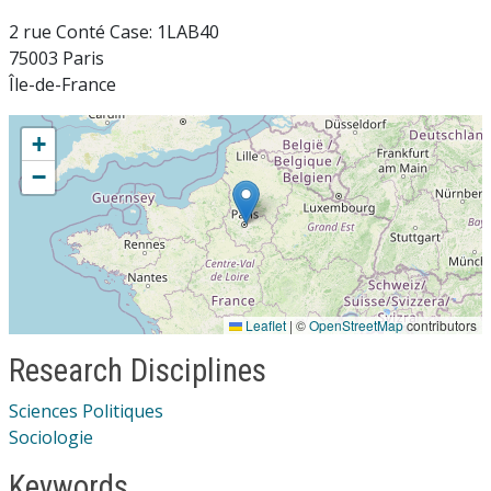
2 rue Conté Case: 1LAB40
75003 Paris
Île-de-France
+
−
Leaflet
|
©
OpenStreetMap
contributors
Research Disciplines
Sciences Politiques
Sociologie
Keywords