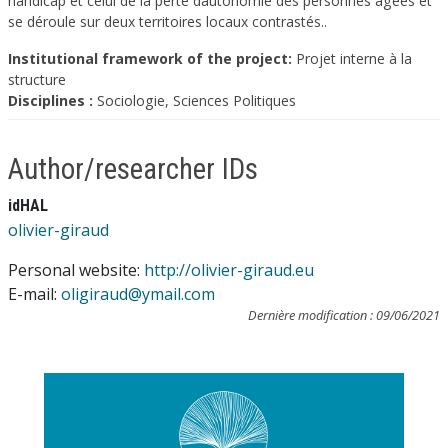
handicap et celui de la perte dautonomie des personnes âgées et
se déroule sur deux territoires locaux contrastés..
Institutional framework of the project:
Projet interne à la
structure
Disciplines :
Sociologie, Sciences Politiques
Author/researcher IDs
idHAL
olivier-giraud
Personal website:
http://olivier-giraud.eu
E-mail:
oligiraud@ymail.com
Dernière modification : 09/06/2021