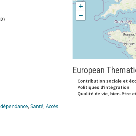
+
−
D)
European Thematic
Contribution sociale et é
Politiques d’intégration
Qualité de vie, bien-être e
 dépendance
,
Santé
,
Accès