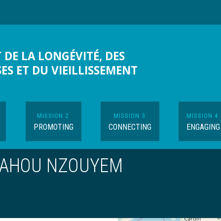
 DE LA LONGÉVITÉ, DES
SES ET DU VIEILLISSEMENT
MISSION 2
MISSION 3
MISSION 4
PROMOTING
CONNECTING
ENGAGING
KAHOU NZOUYEM