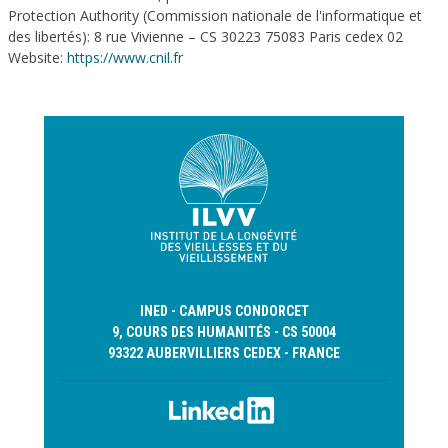
Protection Authority (Commission nationale de l'informatique et
des libertés): 8 rue Vivienne – CS 30223 75083 Paris cedex 02
Website:
https://www.cnil.fr
INED - CAMPUS CONDORCET
9, COURS DES HUMANITÉS - CS 50004
93322 AUBERVILLIERS CEDEX - FRANCE