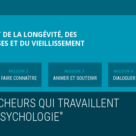
 DE LA LONGÉVITÉ, DES
SES ET DU VIEILLISSEMENT
MISSION 2
MISSION 3
MISSION 4
FAIRE CONNAÎTRE
ANIMER ET SOUTENIR
DIALOGUER
CHEURS QUI TRAVAILLENT
PSYCHOLOGIE"