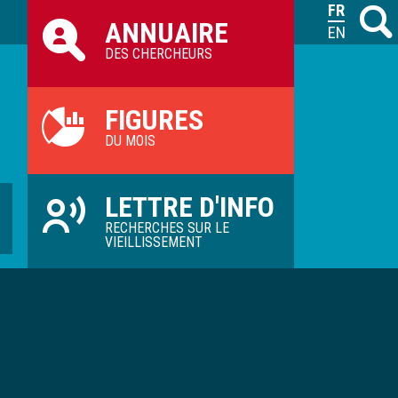
Raccourcis
FRANÇAIS
Recher
M
ANNUAIRE
ILVV
ENGLISH
DES CHERCHEURS
FIGURES
DU MOIS
LETTRE D'INFO
RECHERCHES SUR LE
VIEILLISSEMENT