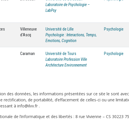
Laboratoire de Psychologie –
LabPsy
ces
Villeneuve
Université de Lille
Psychologie
d'Ascq
Psychologie : Interactions, Temps,
Emotions, Cognition
Caraman
Université de Tours
Psychologie
Laboratoire Profession Ville
Architecture Environnement
on des données, les informations présentées sur ce site le sont ave
e rectification, de portabilité, d’effacement de celles-ci ou une limi
sant à info@ilvv.fr .
onale de l’informatique et des libertés : 8 rue Vivienne – CS 30223 75