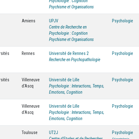
Psychologie : Cognition
Psychisme et Organisations
Amiens
UPJV
Psychologie
Centre de Recherche en
Psychologie : Cognition
Psychisme et Organisations
rsités
Rennes
Université de Rennes 2
Psychologie
Recherche en Psychopathologie
rsités
Villeneuve
Université de Lille
Psychologie
d'Ascq
Psychologie : Interactions, Temps,
Emotions, Cognition
Villeneuve
Université de Lille
Psychologie
d'Ascq
Psychologie : Interactions, Temps,
Emotions, Cognition
Toulouse
UT2J
Psychologie
Centre d'Etudes et de Recherches