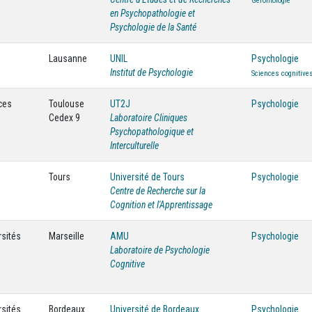
Gérontologie
en Psychopathologie et
Psychologie de la Santé
Lausanne
UNIL
Psychologie
Institut de Psychologie
Sciences cognitive
ces
Toulouse
UT2J
Psychologie
Cedex 9
Laboratoire Cliniques
Psychopathologique et
Interculturelle
Tours
Université de Tours
Psychologie
Centre de Recherche sur la
Cognition et l'Apprentissage
rsités
Marseille
AMU
Psychologie
Laboratoire de Psychologie
Cognitive
rsités
Bordeaux
Université de Bordeaux
Psychologie