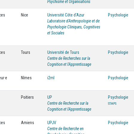
Psychisme et Organisations
ces
Nice
Université Côte d'Azur
Psychologie
Laboratoire d'Anthropologie et de
Psychologie Cliniques, Cognitives
et Sociales
ces
Tours
Université de Tours
Psychologie
Centre de Recherches sur la
Cognition et l'Apprentissage
eur·e
Nîmes
i2ml
Psychologie
Poitiers
UP
Psychologie
Centre de Recherche sur la
STAPS
Cognition et l'Apprentissage
ces
Amiens
UPJV
Psychologie
Centre de Recherche en