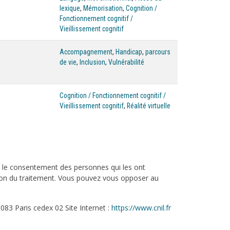
lexique
,
Mémorisation
,
Cognition /
Fonctionnement cognitif /
Vieillissement cognitif
Accompagnement
,
Handicap
,
parcours
de vie
,
Inclusion
,
Vulnérabilité
Cognition / Fonctionnement cognitif /
Vieillissement cognitif
,
Réalité virtuelle
c le consentement des personnes qui les ont
tation du traitement. Vous pouvez vous opposer au
083 Paris cedex 02 Site Internet :
https://www.cnil.fr