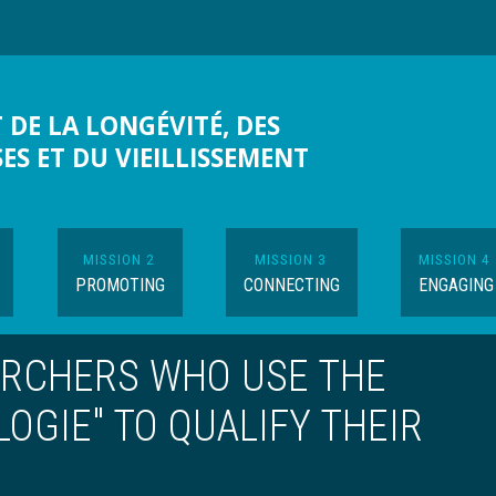
 DE LA LONGÉVITÉ, DES
SES ET DU VIEILLISSEMENT
MISSION 2
MISSION 3
MISSION 4
PROMOTING
CONNECTING
ENGAGING
ARCHERS WHO USE THE
OGIE" TO QUALIFY THEIR