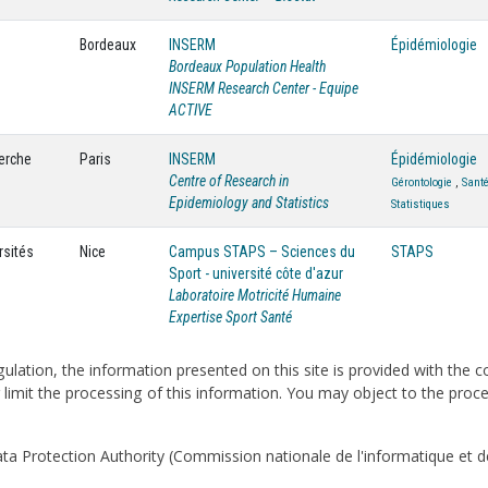
Bordeaux
INSERM
Épidémiologie
Bordeaux Population Health
INSERM Research Center - Equipe
ACTIVE
herche
Paris
INSERM
Épidémiologie
Centre of Research in
Gérontologie
,
Santé
Epidemiology and Statistics
Statistiques
rsités
Nice
Campus STAPS – Sciences du
STAPS
Sport - université côte d'azur
Laboratoire Motricité Humaine
Expertise Sport Santé
ulation, the information presented on this site is provided with the 
or limit the processing of this information. You may object to the pro
ta Protection Authority (Commission nationale de l'informatique et de