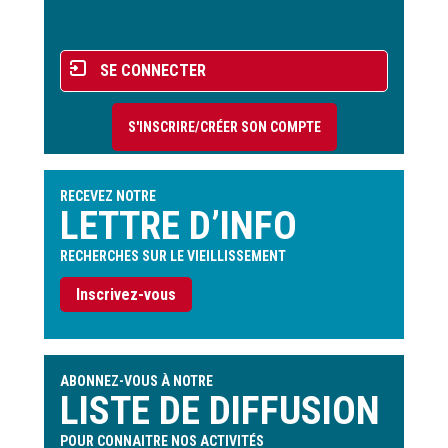
page
Menu
SE CONNECTER
du
compte
S'INSCRIRE/CRÉER SON COMPTE
de
l'utilisateur
RECEVEZ NOTRE
LETTRE D’INFO
RECHERCHES SUR LE VIEILLISSEMENT
Inscrivez-vous
ABONNEZ-VOUS À NOTRE
LISTE DE DIFFUSION
POUR CONNAITRE NOS ACTIVITÉS