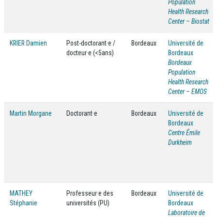
Population
Health Research
Center – Biostat
KRIER Damien
Post-doctorant·e /
Bordeaux
Université de
docteur·e (<5ans)
Bordeaux
Bordeaux
Population
Health Research
Center – EMOS
Martin Morgane
Doctorant·e
Bordeaux
Université de
Bordeaux
Centre Émile
Durkheim
MATHEY
Professeur·e des
Bordeaux
Université de
Stéphanie
universités (PU)
Bordeaux
Laboratoire de