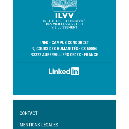
INED - CAMPUS CONDORCET
9, COURS DES HUMANITÉS - CS 50004
93322 AUBERVILLIERS CEDEX - FRANCE
Menu
CONTACT
Pied
de
MENTIONS LÉGALES