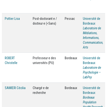
Pottier Lisa
Post-doctorant·e /
Pessac
Université de
docteur·e (<5ans)
Bordeaux
Laboratoire de
Médiations,
Informations,
Communication,
Arts
ROBERT
Professeur·e des
Bordeaux
Université de
Christelle
universités (PU)
Bordeaux
Laboratoire de
Psychologie –
LabPsy
SAMIERI Cécilia
Chargé·e de
Bordeaux
Université de
recherche
Bordeaux
Bordeaux
Population