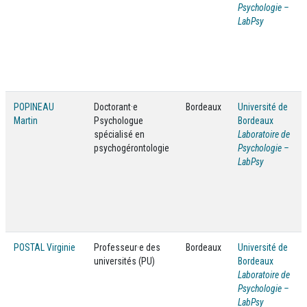
Psychologie –
LabPsy
POPINEAU
Doctorant·e
Bordeaux
Université de
Martin
Psychologue
Bordeaux
spécialisé en
Laboratoire de
psychogérontologie
Psychologie –
LabPsy
POSTAL Virginie
Professeur·e des
Bordeaux
Université de
universités (PU)
Bordeaux
Laboratoire de
Psychologie –
LabPsy