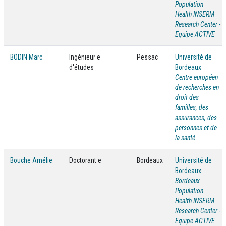
Population
Health INSERM
Research Center -
Equipe ACTIVE
BODIN Marc
Ingénieur·e
Pessac
Université de
d'études
Bordeaux
Centre européen
de recherches en
droit des
familles, des
assurances, des
personnes et de
la santé
Bouche Amélie
Doctorant·e
Bordeaux
Université de
Bordeaux
Bordeaux
Population
Health INSERM
Research Center -
Equipe ACTIVE