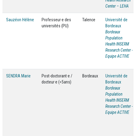
Health Research
Center – LEHA
Sauzéon Hélène
Professeur·e des
Talence
Université de
universités (PU)
Bordeaux
Bordeaux
Population
Health INSERM
Research Center -
Equipe ACTIVE
SENDRA Marie
Post-doctorant·e /
Bordeaux
Université de
docteur·e (<5ans)
Bordeaux
Bordeaux
Population
Health INSERM
Research Center -
Equipe ACTIVE