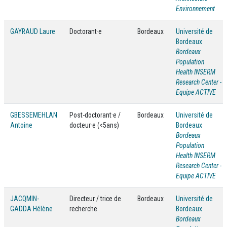
Environnement
GAYRAUD Laure
Doctorant·e
Bordeaux
Université de
Bordeaux
Bordeaux
Population
Health INSERM
Research Center -
Equipe ACTIVE
GBESSEMEHLAN
Post-doctorant·e /
Bordeaux
Université de
Antoine
docteur·e (<5ans)
Bordeaux
Bordeaux
Population
Health INSERM
Research Center -
Equipe ACTIVE
JACQMIN-
Directeur / trice de
Bordeaux
Université de
GADDA Hélène
recherche
Bordeaux
Bordeaux