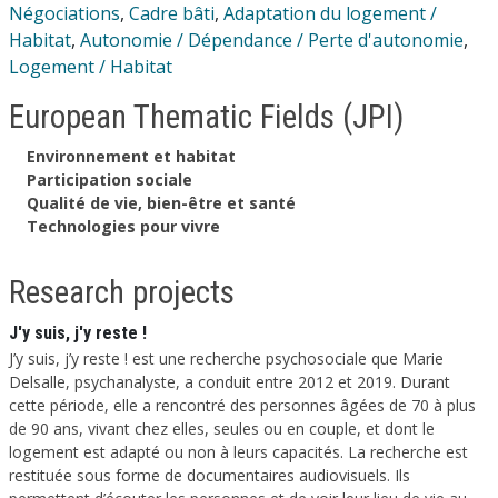
Négociations
,
Cadre bâti
,
Adaptation du logement /
Habitat
,
Autonomie / Dépendance / Perte d'autonomie
,
Logement / Habitat
European Thematic Fields (JPI)
Environnement et habitat
Participation sociale
Qualité de vie, bien-être et santé
Technologies pour vivre
Research projects
J'y suis, j'y reste !
J’y suis, j’y reste ! est une recherche psychosociale que Marie
Delsalle, psychanalyste, a conduit entre 2012 et 2019. Durant
cette période, elle a rencontré des personnes âgées de 70 à plus
de 90 ans, vivant chez elles, seules ou en couple, et dont le
logement est adapté ou non à leurs capacités. La recherche est
restituée sous forme de documentaires audiovisuels. Ils