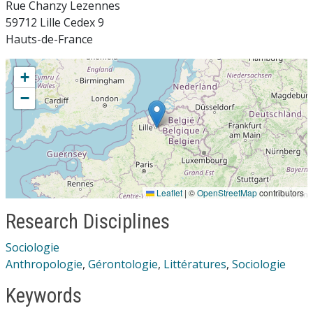
Rue Chanzy Lezennes
59712 Lille Cedex 9
Hauts-de-France
+
−
Leaflet
|
©
OpenStreetMap
contributors
Research Disciplines
Sociologie
Anthropologie
,
Gérontologie
,
Littératures
,
Sociologie
Keywords