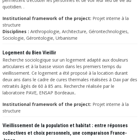
permettent d’écouter les personnes et de voir leur lieu de vie au
quotidien. .
Institutional framework of the project:
Projet interne à la
structure
Disciplines :
Anthropologie, Architecture, Gérontechnologies,
Sociologie, Gérontologie, Urbanisme
Logement du Bien Vieillir
Recherche sociologique sur un logement adapté aux douleurs
articulaires et à la basse vision dans les premiers temps du
vieillissement. Ce logement a été proposé à la location durant
deux ans dans le cadre de cures thermales réalisées à Dax par des
retraités âgés de 60 à 85 ans. Recherche réalisée par le
laboratoire PAVE, ENSAP Bordeaux..
Institutional framework of the project:
Projet interne à la
structure
Vieillissement de la population et habitat : entre réponses
collectives et choix personnels, une comparaison France-