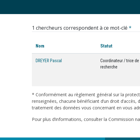
1 chercheurs correspondent à ce mot-clé
*
Nom
Statut
DREYER Pascal
Coordinateur / trice d
recherche
* Conformément au règlement général sur la protecti
renseignées, chacune bénéficiant d’un droit d’accès, d
traitement des données vous concernant en vous adres
Pour plus d’informations, consulter la Commission nati