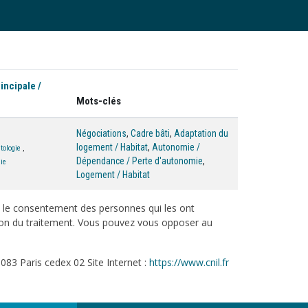
incipale /
Mots-clés
Négociations
,
Cadre bâti
,
Adaptation du
logement / Habitat
,
Autonomie /
tologie
,
Dépendance / Perte d'autonomie
,
gie
Logement / Habitat
c le consentement des personnes qui les ont
tation du traitement. Vous pouvez vous opposer au
083 Paris cedex 02 Site Internet :
https://www.cnil.fr