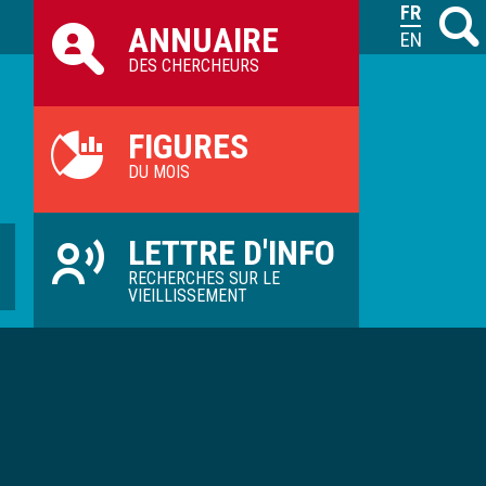
Raccourcis
FRANÇAIS
Recher
M
ANNUAIRE
ILVV
ENGLISH
DES CHERCHEURS
FIGURES
DU MOIS
LETTRE D'INFO
RECHERCHES SUR LE
VIEILLISSEMENT