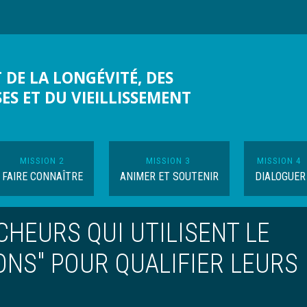
 DE LA LONGÉVITÉ, DES
SES ET DU VIEILLISSEMENT
MISSION 2
MISSION 3
MISSION 4
FAIRE CONNAÎTRE
ANIMER ET SOUTENIR
DIALOGUER
HEURS QUI UTILISENT LE
ONS" POUR QUALIFIER LEURS