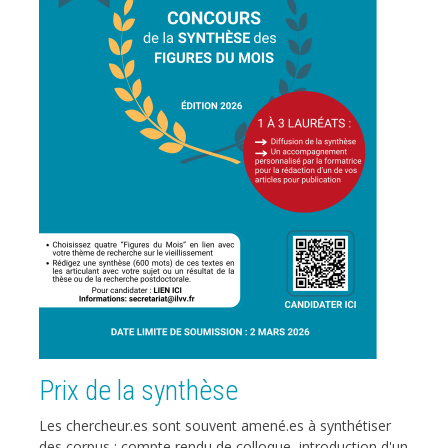
Prix de la synthèse
Les chercheur.es sont souvent amené.es à synthétiser
des corpus : compte rendu de colloque, introduction d'un