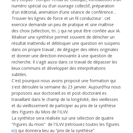
numéro spécial ou d'un ouvrage collectif, préparation
d'un éditorial, animation d'une séance de conférence…
Trouver les lignes de force et un fil conducteur : cet
exercice demande un peu de pratique et une maîtrise
des choix (sélection, tri...) qui ne peut être confiée aux IA.
Réaliser une synthèse permet souvent de dénicher un
résultat inattendu et débloquer une question en suspens
dans on propre travail ; de dégager des idées originales
et donner une direction innovante à une question de
recherche. Il s'agit aussi dans ce travail de dépasser les
lieux communs et développer des interprétations
subtiles.
C'est pourquoi nous avons proposé une formation qui
s'est déroulée la semaine du 23 janvier. Aujourd'hui nous
proposons aux doctorant.es et post-doctorant.es
travaillant dans le champ de la longévité, des vieillesses
et du vieillissement de participer au prix de la synthèse
des Figures du Mois de l'ILVV.
La synthèse sera réalisée sur une sélection de quatre
“Figures du mois” de l'ILVV (retrouvez toutes les figures
ici
) qui donnera lieu au “prix de la synthèse”.