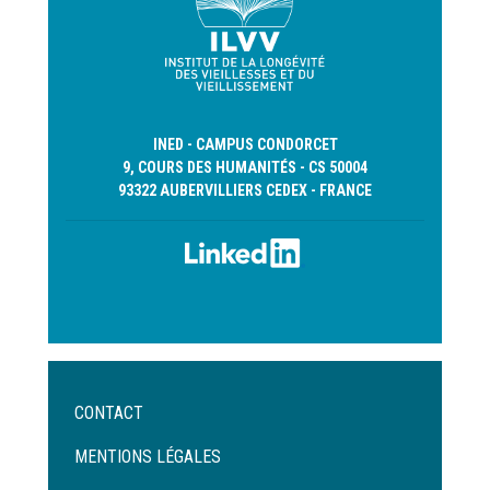
INED - CAMPUS CONDORCET
9, COURS DES HUMANITÉS - CS 50004
93322 AUBERVILLIERS CEDEX - FRANCE
Menu
CONTACT
Pied
de
MENTIONS LÉGALES
page