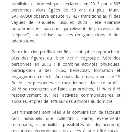
familiales et domestiques déclarées en 2013 par 4 505
personnes, alors âgées de 50 ans ou plus. Muriel
SAHRAOUI observe ensuite 13 427 transitions au fil des
vagues de l'enquête, jusqu'en 2023 ; elle examine
notamment les parcours qui relèvent de processus de
"déprise", caractérisés par des réorganisations et des
adaptations.
Parmi les cinq profils identifiés, celui qui se rapproche le
plus des figures du "bien vieillir" regroupe 7,6% des
personnes en 2013 ; il combine activités physiques,
participation à des clubs, bénévolat, formation et
engagement collectif. Au cours du temps, moins de 19
% de ces personnes se maintiennent dans ce profil ;
20 % se recentrent sur l'aide aux proches, 11 % et 6 %
respectivement sur les activités communautaires et
sociales, et près de 44% sur des activités au domicile.
Ces transitions sont liées à la combinaison de facteurs
tant individuels que collectifs : santé, événements
marquants, disponibilité, possibilités de déplacement,
ressources économiques ou accès à une offre locale.