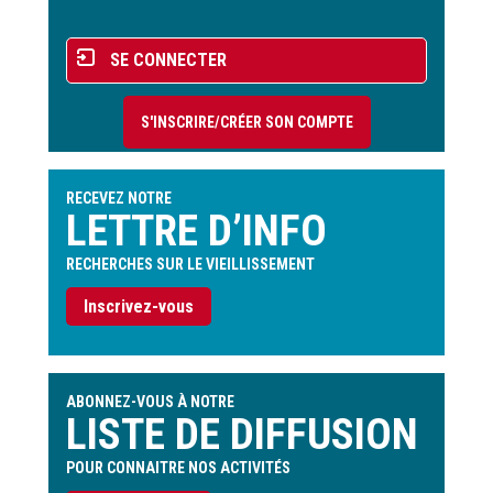
Menu
SE CONNECTER
du
compte
S'INSCRIRE/CRÉER SON COMPTE
de
l'utilisateur
RECEVEZ NOTRE
LETTRE D’INFO
RECHERCHES SUR LE VIEILLISSEMENT
Inscrivez-vous
ABONNEZ-VOUS À NOTRE
LISTE DE DIFFUSION
POUR CONNAITRE NOS ACTIVITÉS