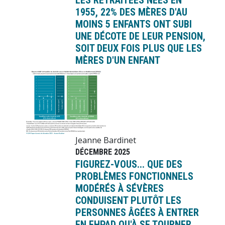
1955, 22% DES MÈRES D'AU
MOINS 5 ENFANTS ONT SUBI
UNE DÉCOTE DE LEUR PENSION,
SOIT DEUX FOIS PLUS QUE LES
MÈRES D'UN ENFANT
Image
Jeanne Bardinet
DÉCEMBRE 2025
FIGUREZ-VOUS... QUE DES
PROBLÈMES FONCTIONNELS
MODÉRÉS À SÉVÈRES
CONDUISENT PLUTÔT LES
PERSONNES ÂGÉES À ENTRER
EN EHPAD QU'À SE TOURNER