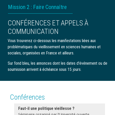
FIL
Mission 2 : Faire Connaître
D'ARIANE
CONFÉRENCES ET APPELS À
COMMUNICATION
Vous trouverez ci-dessous les manifestations liées aux
problématiques du vieillissement en sciences humaines et
sociales, organisées en France et ailleurs.
Sur fond bleu, les annonces dont les dates d'événement ou de
soumission arrivent à échéance sous 15 jours.
Conférences
Faut-il une politique vieillesse ?
Séminaire organisé par l’Université ouverte