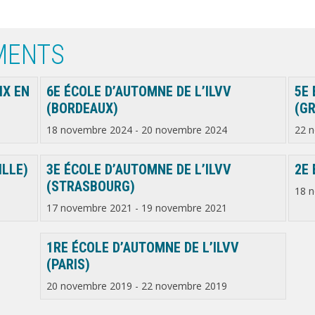
MENTS
IX EN
6E ÉCOLE D’AUTOMNE DE L’ILVV
5E 
(BORDEAUX)
(G
18 novembre 2024
-
20 novembre 2024
22 
ILLE)
3E ÉCOLE D’AUTOMNE DE L’ILVV
2E 
(STRASBOURG)
18 
17 novembre 2021
-
19 novembre 2021
1RE ÉCOLE D’AUTOMNE DE L’ILVV
(PARIS)
20 novembre 2019
-
22 novembre 2019