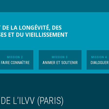
 DE LA LONGÉVITÉ, DES
SES ET DU VIEILLISSEMENT
MISSION 2
MISSION 3
MISSION 4
FAIRE CONNAÎTRE
ANIMER ET SOUTENIR
DIALOGUER
E L’ILVV (PARIS)