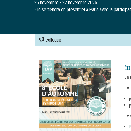
25 novembre - 27 novembre 2026
Elle se tiendra en présentiel à Paris avec la particip
colloque
Image
ÉD
Les
Le 
p
p
Les
P