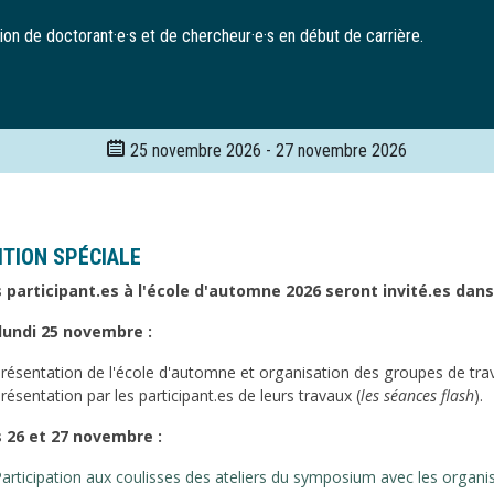
ation de doctorant·e·s et de chercheur·e·s en début de carrière.
25 novembre 2026
-
27 novembre 2026
ITION SPÉCIALE
 participant.es à l'école d'automne 2026 seront invité.es dans
lundi 25 novembre :
résentation de l'école d'automne et organisation des groupes de tr
résentation par les participant.es de leurs travaux (
les séances flash
).
 26 et 27 novembre :
articipation aux coulisses des ateliers du symposium avec les organi