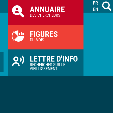
Raccourcis
FRANÇAIS
Recher
M
ANNUAIRE
ILVV
ENGLISH
DES CHERCHEURS
FIGURES
DU MOIS
LETTRE D'INFO
RECHERCHES SUR LE
VIEILLISSEMENT