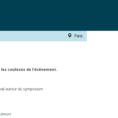
Paris
 les coulisses de l'événement.
avail autour du symposium
sateurs