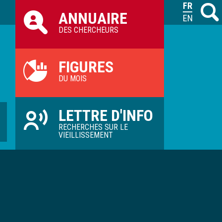
Raccourcis
FRANÇAIS
Recher
M
ANNUAIRE
ILVV
ENGLISH
DES CHERCHEURS
FIGURES
DU MOIS
LETTRE D'INFO
RECHERCHES SUR LE
VIEILLISSEMENT