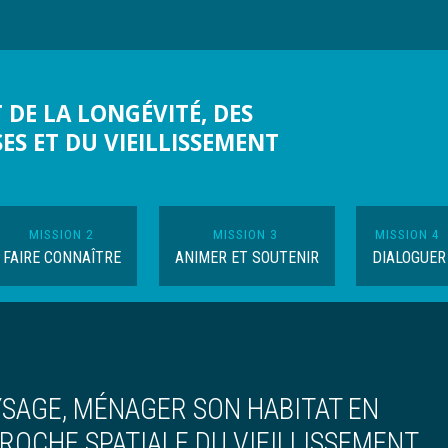
 DE LA LONGÉVITÉ, DES
SES ET DU VIEILLISSEMENT
MISSION 2
MISSION 3
MISSION 4
FAIRE CONNAÎTRE
ANIMER ET SOUTENIR
DIALOGUER
YSAGE, MÉNAGER SON HABITAT EN
PROCHE SPATIALE DU VIEILLISSEMENT