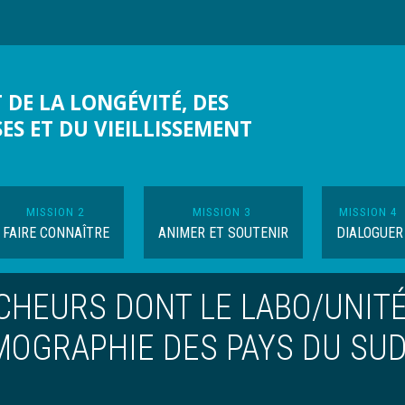
 DE LA LONGÉVITÉ, DES
SES ET DU VIEILLISSEMENT
MISSION 2
MISSION 3
MISSION 4
FAIRE CONNAÎTRE
ANIMER ET SOUTENIR
DIALOGUER
CHEURS DONT LE LABO/UNIT
EMOGRAPHIE DES PAYS DU SU