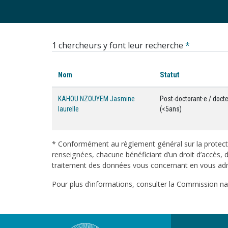
1 chercheurs y font leur recherche
*
Nom
Statut
KAHOU NZOUYEM Jasmine
Post-doctorant·e / docte
laurelle
(<5ans)
* Conformément au règlement général sur la protecti
renseignées, chacune bénéficiant d’un droit d’accès, d
traitement des données vous concernant en vous adres
Pour plus d’informations, consulter la Commission nati