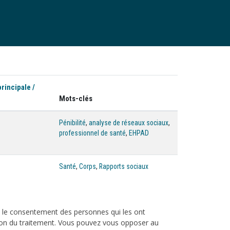
principale /
Mots-clés
Pénibilité
,
analyse de réseaux sociaux
,
professionnel de santé
,
EHPAD
Santé
,
Corps
,
Rapports sociaux
c le consentement des personnes qui les ont
tation du traitement. Vous pouvez vous opposer au