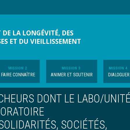
 DE LA LONGÉVITÉ, DES
SES ET DU VIEILLISSEMENT
MISSION 2
MISSION 3
MISSION 4
FAIRE CONNAÎTRE
ANIMER ET SOUTENIR
DIALOGUER
CHEURS DONT LE LABO/UNIT
BORATOIRE
SOLIDARITÉS, SOCIÉTÉS,