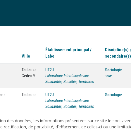
Établissement principal /
Discipline(s) 
Ville
Labo
secondaire(s)
Toulouse
UT2J
Sociologie
Cedex 9
Laboratoire Interdisciplinaire
Santé
Solidarités, Sociétés, Territoires
nces
Toulouse
UT2J
Sociologie
Laboratoire Interdisciplinaire
Solidarités, Sociétés, Territoires
on des données, les informations présentées sur ce site le sont ave
e rectification, de portabilité, d’effacement de celles-ci ou une limi