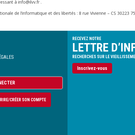
sant à info@ilvv.fr .
onale de l’informatique et des libertés : 8 rue Vivienne – CS 30223 75
RECEVEZ NOTRE
LETTRE D’IN
ÉGALES
RECHERCHES SUR LE VIEILLISSEM
Inscrivez-vous
NECTER
CRIRE/CRÉER SON COMPTE