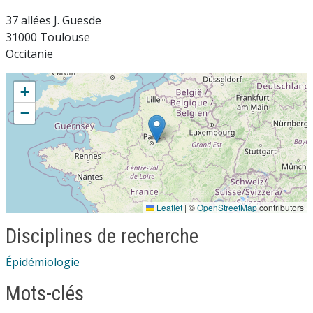
37 allées J. Guesde
31000 Toulouse
Occitanie
+
−
Leaflet
|
©
OpenStreetMap
contributors
Disciplines de recherche
Épidémiologie
Mots-clés