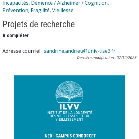
Incapacités
,
Démence / Alzheimer / Cognition
,
Prévention
,
Fragilité
,
Vieillesse
Projets de recherche
A compléter
Adresse courriel :
sandrine.andrieu@univ-tlse3.fr
Dernière modification : 07/12/2023
INED - CAMPUS CONDORCET