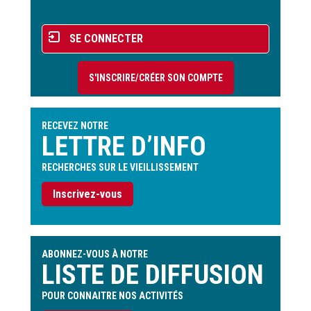
Menu
SE CONNECTER
du
compte
S'INSCRIRE/CRÉER SON COMPTE
de
l'utilisateur
RECEVEZ NOTRE
LETTRE D’INFO
RECHERCHES SUR LE VIEILLISSEMENT
Inscrivez-vous
ABONNEZ-VOUS À NOTRE
LISTE DE DIFFUSION
POUR CONNAITRE NOS ACTIVITÉS