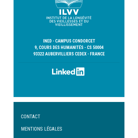
INED - CAMPUS CONDORCET
9, COURS DES HUMANITÉS - CS 50004
93322 AUBERVILLIERS CEDEX - FRANCE
Menu
CONTACT
Pied
de
MENTIONS LÉGALES
page