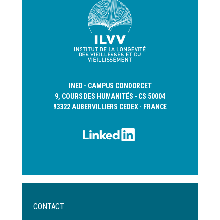
INED - CAMPUS CONDORCET
9, COURS DES HUMANITÉS - CS 50004
93322 AUBERVILLIERS CEDEX - FRANCE
Menu
CONTACT
Pied