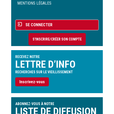
de
MENTIONS LÉGALES
page
Menu
SE CONNECTER
du
compte
S'INSCRIRE/CRÉER SON COMPTE
de
l'utilisateur
RECEVEZ NOTRE
LETTRE D’INFO
RECHERCHES SUR LE VIEILLISSEMENT
Inscrivez-vous
ABONNEZ-VOUS À NOTRE
LISTE DE DIFFUSION