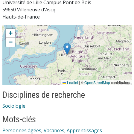
Université de Lille Campus Pont de Bois
59650 Villeneuve d'Ascq
Hauts-de-France
+
−
Leaflet
|
©
OpenStreetMap
contributors
Disciplines de recherche
Sociologie
Mots-clés
Personnes âgées
,
Vacances
,
Apprentissages