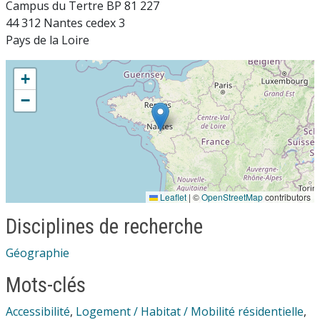
Campus du Tertre BP 81 227
44 312 Nantes cedex 3
Pays de la Loire
+
−
Leaflet
|
©
OpenStreetMap
contributors
Disciplines de recherche
Géographie
Mots-clés
Accessibilité
,
Logement / Habitat / Mobilité résidentielle
,