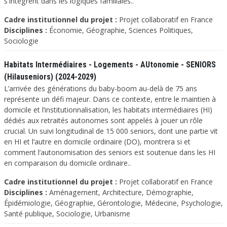
s'intègrent dans les logiques familiales..
Cadre institutionnel du projet :
Projet collaboratif en France
Disciplines :
Économie, Géographie, Sciences Politiques,
Sociologie
Habitats Intermédiaires - Logements - AUtonomie - SENIORS
(Hilauseniors) (2024-2029)
L’arrivée des générations du baby-boom au-delà de 75 ans
représente un défi majeur. Dans ce contexte, entre le maintien à
domicile et l’institutionnalisation, les habitats intermédiaires (HI)
dédiés aux retraités autonomes sont appelés à jouer un rôle
crucial. Un suivi longitudinal de 15 000 seniors, dont une partie vit
en HI et l’autre en domicile ordinaire (DO), montrera si et
comment l’autonomisation des seniors est soutenue dans les HI
en comparaison du domicile ordinaire..
Cadre institutionnel du projet :
Projet collaboratif en France
Disciplines :
Aménagement, Architecture, Démographie,
Épidémiologie, Géographie, Gérontologie, Médecine, Psychologie,
Santé publique, Sociologie, Urbanisme