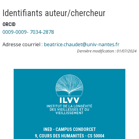
Identifiants auteur/chercheur
ORCID
0009-0009- 7034-2878
Adresse courriel :
beatrice.chaudet@univ-nantes.fr
Dernière modification : 01/07/2024
INED - CAMPUS CONDORCET
9, COURS DES HUMANITÉS - CS 50004