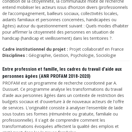
condition de la citoyenneté, la communauté mixte de recherche
entend mobiliser les acteurs issus d’horizon divers (professionnels
de l’accompagnement, bailleurs sociaux, collectivités locales,
aidants familiaux et personnes concernées, handicapées ou
âgées) autour du questionnement suivant : Quels modes d’habiter
pour affirmer la citoyenneté des personnes en situation de
handicap (handicap et vieillissement) dans les territoires ?.
Cadre institutionnel du projet :
Projet collaboratif en France
Disciplines :
Géographie, Gestion, Psychologie, Sociologie
Entre profession et famille, les cadres du travail d'aide aux
personnes âgées (ANR PROFAM 2018-2020)
PROFAM est un programme de recherche coordonné par A.
Dussuet. Ce programme analyse les transformations du travail
d'aide aux personnes âgées dans un contexte de restriction des
budgets sociaux et d'ouverture à de nouveaux acteurs de l'offre
de services. L'originalité consiste à analyser l'ensemble de laide
sous toutes ses formes (rémunérée ou gratuite, familiale ou
professionnelle). Il s'agit de comprendre comment les
transformations évoquées affectent la qualité des emplois et