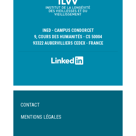
INED - CAMPUS CONDORCET
9, COURS DES HUMANITÉS - CS 50004
93322 AUBERVILLIERS CEDEX - FRANCE
Menu
CONTACT
Pied
de
MENTIONS LÉGALES
page