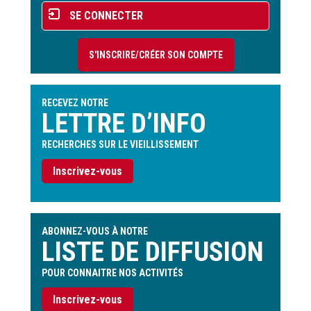
Menu
SE CONNECTER
du
compte
S'INSCRIRE/CRÉER SON COMPTE
de
l'utilisateur
RECEVEZ NOTRE
LETTRE D’INFO
RECHERCHES SUR LE VIEILLISSEMENT
Inscrivez-vous
ABONNEZ-VOUS À NOTRE
LISTE DE DIFFUSION
POUR CONNAITRE NOS ACTIVITÉS
Inscrivez-vous