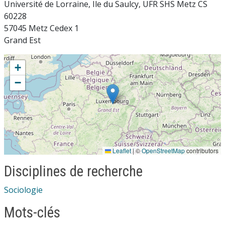
Université de Lorraine, Ile du Saulcy, UFR SHS Metz CS
60228
57045 Metz Cedex 1
Grand Est
+
−
Leaflet
|
©
OpenStreetMap
contributors
Disciplines de recherche
Sociologie
Mots-clés