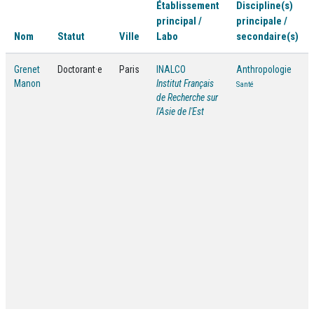
Établissement
Discipline(s)
principal /
principale /
Nom
Statut
Ville
Labo
secondaire(s)
Grenet
Doctorant·e
Paris
INALCO
Anthropologie
Manon
Institut Français
Santé
de Recherche sur
l'Asie de l'Est