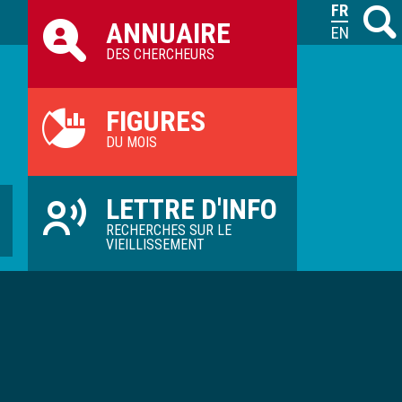
Raccourcis
FRANÇAIS
Recher
M
ANNUAIRE
ILVV
ENGLISH
DES CHERCHEURS
FIGURES
DU MOIS
LETTRE D'INFO
RECHERCHES SUR LE
VIEILLISSEMENT