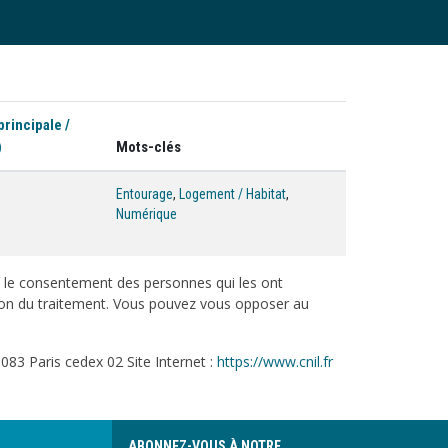
principale /
)
Mots-clés
Entourage
,
Logement / Habitat
,
Numérique
c le consentement des personnes qui les ont
tation du traitement. Vous pouvez vous opposer au
083 Paris cedex 02 Site Internet :
https://www.cnil.fr
ABONNEZ-VOUS À NOTRE