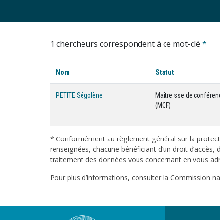
1 chercheurs correspondent à ce mot-clé
*
Nom
Statut
PETITE Ségolène
Maître·sse de conféren
(MCF)
* Conformément au règlement général sur la protecti
renseignées, chacune bénéficiant d’un droit d’accès, d
traitement des données vous concernant en vous adres
Pour plus d’informations, consulter la Commission nati