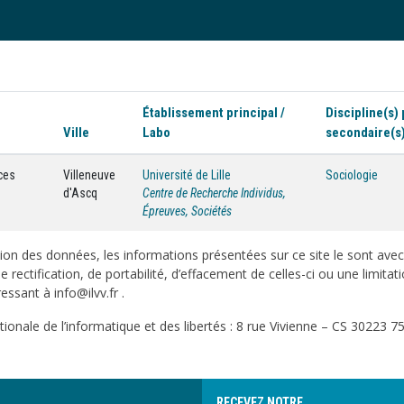
Établissement principal /
Discipline(s) 
Ville
Labo
secondaire(s
ces
Villeneuve
Université de Lille
Sociologie
d'Ascq
Centre de Recherche Individus,
Épreuves, Sociétés
on des données, les informations présentées sur ce site le sont ave
e rectification, de portabilité, d’effacement de celles-ci ou une limi
sant à info@ilvv.fr .
onale de l’informatique et des libertés : 8 rue Vivienne – CS 30223 75
RECEVEZ NOTRE