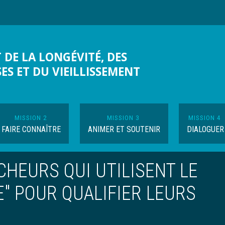
 DE LA LONGÉVITÉ, DES
SES ET DU VIEILLISSEMENT
MISSION 2
MISSION 3
MISSION 4
FAIRE CONNAÎTRE
ANIMER ET SOUTENIR
DIALOGUER
HEURS QUI UTILISENT LE
" POUR QUALIFIER LEURS