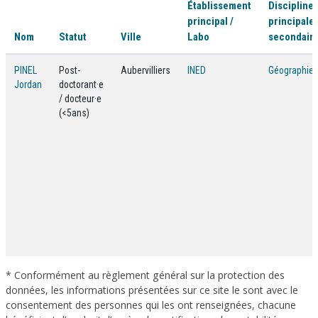
Établissement
Discipline(
principal /
principale 
Nom
Statut
Ville
Labo
secondaire
PINEL
Post-
Aubervilliers
INED
Géographie
Jordan
doctorant·e
/ docteur·e
(<5ans)
* Conformément au règlement général sur la protection des
données, les informations présentées sur ce site le sont avec le
consentement des personnes qui les ont renseignées, chacune