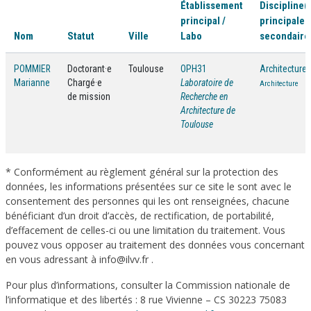
Établissement
Discipline(
principal /
principale /
Nom
Statut
Ville
Labo
secondaire
POMMIER
Doctorant·e
Toulouse
OPH31
Architecture
Marianne
Chargé·e
Laboratoire de
Architecture
de mission
Recherche en
Architecture de
Toulouse
* Conformément au règlement général sur la protection des
données, les informations présentées sur ce site le sont avec le
consentement des personnes qui les ont renseignées, chacune
bénéficiant d’un droit d’accès, de rectification, de portabilité,
d’effacement de celles-ci ou une limitation du traitement. Vous
pouvez vous opposer au traitement des données vous concernant
en vous adressant à info@ilvv.fr .
Pour plus d’informations, consulter la Commission nationale de
l’informatique et des libertés : 8 rue Vivienne – CS 30223 75083