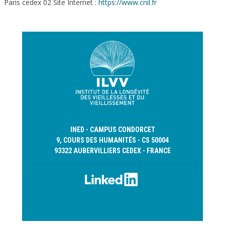
Paris cedex 02 Site Internet :
https://www.cnil.fr
INED - CAMPUS CONDORCET
9, COURS DES HUMANITÉS - CS 50004
93322 AUBERVILLIERS CEDEX - FRANCE