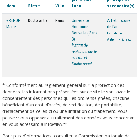
Nom
Statut
Ville
Labo
secondaire(s)
GRENON
Doctorant·e
Paris
Université
Art et histoire
Marie
Sorbonne
de l'art
Nouvelle (Paris
Esthétique
,
3)
Autre... Précisez
Institut de
recherche sur le
cinéma et
l'audiovisuel
* Conformément au règlement général sur la protection des
données, les informations présentées sur ce site le sont avec le
consentement des personnes qui les ont renseignées, chacune
bénéficiant d’un droit d’accès, de rectification, de portabilité,
d’effacement de celles-ci ou une limitation du traitement. Vous
pouvez vous opposer au traitement des données vous concernant
en vous adressant à info@ilvv.fr .
Pour plus d’informations, consulter la Commission nationale de