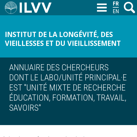
Aller
FRANÇAIS
Recher
M
T
au
ENGLISH
contenu
principal
INSTITUT DE LA LONGÉVITÉ, DES
VIEILLESSES ET DU VIEILLISSEMENT
ANNUAIRE DES CHERCHEURS
DONT LE LABO/UNITÉ PRINCIPAL·E
EST "UNITÉ MIXTE DE RECHERCHE
ÉDUCATION, FORMATION, TRAVAIL,
SAVOIRS"