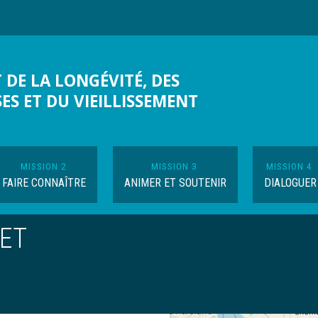
 DE LA LONGÉVITÉ, DES
SES ET DU VIEILLISSEMENT
MISSION 2
MISSION 3
MISSION 4
FAIRE CONNAÎTRE
ANIMER ET SOUTENIR
DIALOGUER
LET