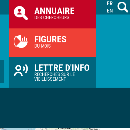
Raccourcis
FRANÇAIS
Recher
M
ANNUAIRE
ILVV
ENGLISH
DES CHERCHEURS
FIGURES
DU MOIS
LETTRE D'INFO
RECHERCHES SUR LE
VIEILLISSEMENT