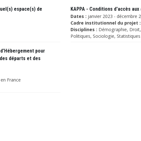
quel(s) espace(s) de
KAPPA - Conditions d'accès aux a
Dates :
janvier 2023 - décembre 
Cadre institutionnel du projet :
Disciplines :
Démographie, Droit, 
Politiques, Sociologie, Statistiques
s d’Hébergement pour
des départs et des
f en France