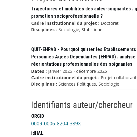
Trajectoires et mobilités des aides-soignantes : 
promotion socioprofessionnelle ?
Cadre institutionnel du projet :
Doctorat
Disciplines :
Sociologie, Statistiques
QUIT-EHPAD - Pourquoi quitter les Etablissement
Personnes Âgées Dépendantes (EHPAD) : analyse 
réorientations professionnelles des soignantes
Dates :
janvier 2025 - décembre 2026
Cadre institutionnel du projet :
Projet collaborati
Disciplines :
Sciences Politiques, Sociologie
Identifiants auteur/chercheur
ORCID
0009-0006-8204-389X
idHAL