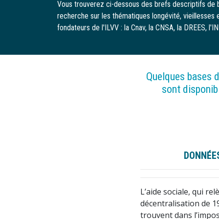
Vous trouverez ci-dessous des brefs descriptifs de 
recherche sur les thématiques longévité, vieillesses
fondateurs de l'ILVV : la Cnav, la CNSA, la DREES, l'I
Quelques bases d
sont disponib
DONNÉES
L’aide sociale, qui r
décentralisation de 
trouvent dans l’imposs