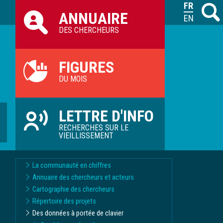
Raccourcis
FRANÇAIS
Recher
M
ANNUAIRE
ILVV
ENGLISH
DES CHERCHEURS
FIGURES
DU MOIS
LETTRE D'INFO
RECHERCHES SUR LE
VIEILLISSEMENT
La communauté en chiffres
Annuaire des chercheurs et acteurs
Cartographie des chercheurs
Répertoire des projets
Des données à portée de clavier