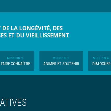
 DE LA LONGÉVITÉ, DES
SES ET DU VIEILLISSEMENT
MISSION 2
MISSION 3
MISSION 4
FAIRE CONNAÎTRE
ANIMER ET SOUTENIR
DIALOGUER
ATIVES