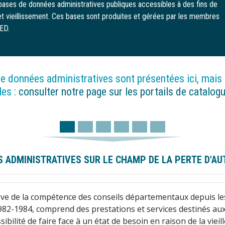
bases de données administratives publiques accessibles à des fins de
 et vieillissement. Ces bases sont produites et gérées par les membres
NED.
e données administratives sont présentées ici, mais
les :
consulter notre page sur les portails de catalog
 ADMINISTRATIVES SUR LE CHAMP DE LA PERTE D'A
elève de la compétence des conseils départementaux depuis les
1982-1984, comprend des prestations et services destinés au
ibilité de faire face à un état de besoin en raison de la viei