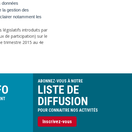
es données
e la gestion des
éclairer notamment les
législatifs introduits par
x de participation) sur le
 4e trimestre 2015 au 4e
ABONNEZ-VOUS À NOTRE
FO
LISTE DE
DIFFUSION
ENT
POUR CONNAITRE NOS ACTIVITÉS
Inscrivez-vous