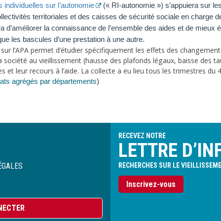
 individuelles sur l’autonomie
(« RI-autonomie ») s’appuiera sur l
lectivités territoriales et des caisses de sécurité sociale en charge d
tra d’améliorer la connaissance de l’ensemble des aides et de mieux 
que les bascules d’une prestation à une autre.
e sur l’APA permet d’étudier spécifiquement les effets des changements 
la société au vieillissement (hausse des plafonds légaux, baisse des tau
 et leur recours à l’aide. La collecte a eu lieu tous les trimestres du
ats agrégés par départements
)
RECEVEZ NOTRE
LETTRE D’IN
ÉGALES
RECHERCHES SUR LE VIEILLISSEM
Inscrivez-vous
NECTER