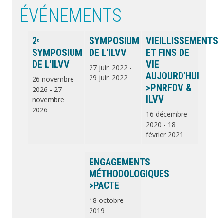
ÉVÉNEMENTS
2ᵉ
SYMPOSIUM
VIEILLISSEMENT
SYMPOSIUM
DE L'ILVV
ET FINS DE
DE L'ILVV
VIE
27 juin 2022
-
AUJOURD'HUI
29 juin 2022
26 novembre
>PNRFDV &
2026
-
27
ILVV
novembre
2026
16 décembre
2020
-
18
février 2021
ENGAGEMENTS
MÉTHODOLOGIQUES
>PACTE
18 octobre
2019