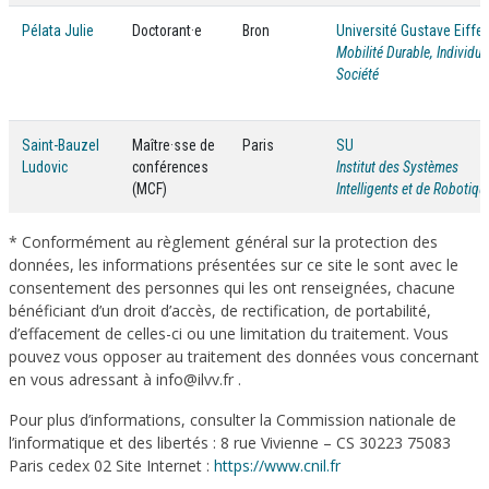
Pélata Julie
Doctorant·e
Bron
Université Gustave Eiffel
Mobilité Durable, Individu,
Société
Saint-Bauzel
Maître·sse de
Paris
SU
Ludovic
conférences
Institut des Systèmes
(MCF)
Intelligents et de Robotiqu
* Conformément au règlement général sur la protection des
données, les informations présentées sur ce site le sont avec le
consentement des personnes qui les ont renseignées, chacune
bénéficiant d’un droit d’accès, de rectification, de portabilité,
d’effacement de celles-ci ou une limitation du traitement. Vous
pouvez vous opposer au traitement des données vous concernant
en vous adressant à info@ilvv.fr .
Pour plus d’informations, consulter la Commission nationale de
l’informatique et des libertés : 8 rue Vivienne – CS 30223 75083
Paris cedex 02 Site Internet :
https://www.cnil.fr