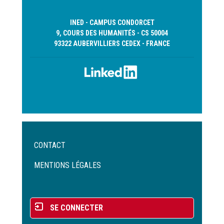
INED - CAMPUS CONDORCET
9, COURS DES HUMANITÉS - CS 50004
93322 AUBERVILLIERS CEDEX - FRANCE
Menu
CONTACT
Pied
de
MENTIONS LÉGALES
page
Menu
SE CONNECTER
du