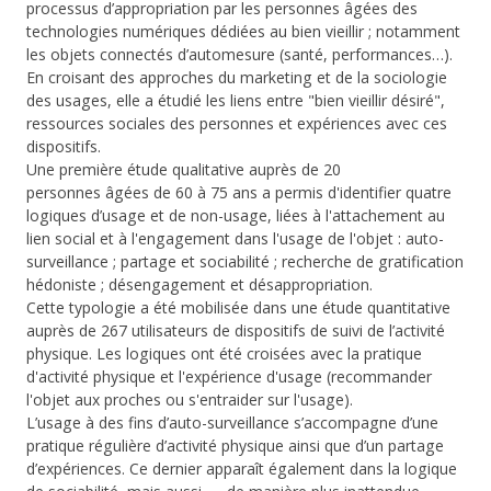
processus d’appropriation par les personnes âgées des
technologies numériques dédiées au bien vieillir ; notamment
les objets connectés d’automesure (santé, performances…).
En croisant des approches du marketing et de la sociologie
des usages, elle a étudié les liens entre "bien vieillir désiré",
ressources sociales des personnes et expériences avec ces
dispositifs.
Une première étude qualitative auprès de 20
personnes âgées de 60 à 75 ans a permis d'identifier quatre
logiques d’usage et de non-usage, liées à l'attachement au
lien social et à l'engagement dans l'usage de l'objet : auto-
surveillance ; partage et sociabilité ; recherche de gratification
hédoniste ; désengagement et désappropriation.
Cette typologie a été mobilisée dans une étude quantitative
auprès de 267 utilisateurs de dispositifs de suivi de l’activité
physique. Les logiques ont été croisées avec la pratique
d'activité physique et l'expérience d'usage (recommander
l'objet aux proches ou s'entraider sur l'usage).
L’usage à des fins d’auto-surveillance s’accompagne d’une
pratique régulière d’activité physique ainsi que d’un partage
d’expériences. Ce dernier apparaît également dans la logique