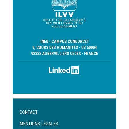
INED - CAMPUS CONDORCET
9, COURS DES HUMANITÉS - CS 50004
93322 AUBERVILLIERS CEDEX - FRANCE
Menu
CONTACT
Pied
de
MENTIONS LÉGALES