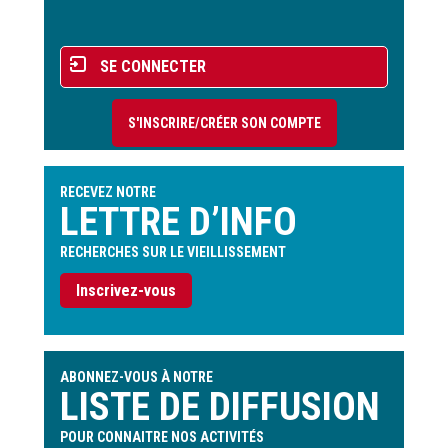
page
Menu
SE CONNECTER
du
compte
S'INSCRIRE/CRÉER SON COMPTE
de
l'utilisateur
RECEVEZ NOTRE
LETTRE D’INFO
RECHERCHES SUR LE VIEILLISSEMENT
Inscrivez-vous
ABONNEZ-VOUS À NOTRE
LISTE DE DIFFUSION
POUR CONNAITRE NOS ACTIVITÉS