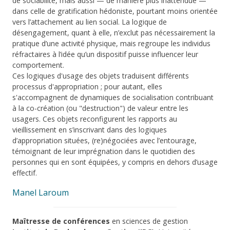
de sociabilité, mais aussi — de manière plus inattendue —
dans celle de gratification hédoniste, pourtant moins orientée
vers l’attachement au lien social. La logique de
désengagement, quant à elle, n’exclut pas nécessairement la
pratique d’une activité physique, mais regroupe les individus
réfractaires à l’idée qu’un dispositif puisse influencer leur
comportement.
Ces logiques d'usage des objets traduisent différents
processus d'appropriation ; pour autant, elles
s'accompagnent de dynamiques de socialisation contribuant
à la co-création (ou "destruction") de valeur entre les
usagers. Ces objets reconfigurent les rapports au
vieillissement en s’inscrivant dans des logiques
d’appropriation situées, (re)négociées avec l’entourage,
témoignant de leur imprégnation dans le quotidien des
personnes qui en sont équipées, y compris en dehors d’usage
effectif.
Manel Laroum
Maîtresse de conférences
en sciences de gestion