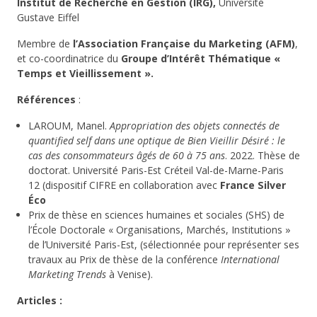
Institut de Recherche en Gestion (IRG),
Université
Gustave Eiffel
Membre de
l’Association Française du Marketing (AFM)
,
et co-coordinatrice du
Groupe d’Intérêt Thématique «
Temps et Vieillissement ».
Références
:
LAROUM, Manel.
Appropriation des objets connectés de
quantified self dans une optique de Bien Vieillir Désiré : le
cas des consommateurs âgés de 60 à 75 ans
. 2022. Thèse de
doctorat. Université Paris-Est Créteil Val-de-Marne-Paris
12 (dispositif CIFRE en collaboration avec
France Silver
Éco
Prix de thèse en sciences humaines et sociales (SHS) de
l’École Doctorale « Organisations, Marchés, Institutions »
de l’Université Paris-Est, (sélectionnée pour représenter ses
travaux au Prix de thèse de la conférence
International
Marketing Trends
à Venise).
Articles :