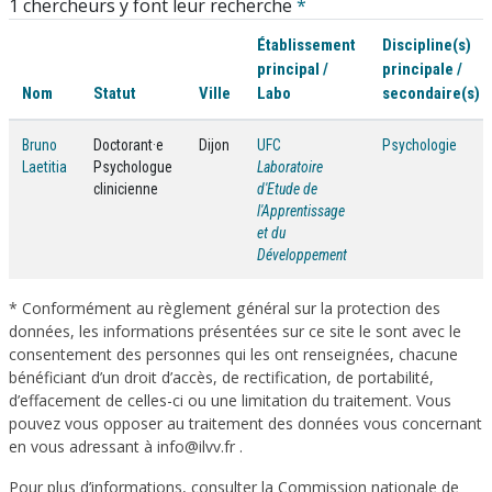
1 chercheurs y font leur recherche
*
Établissement
Discipline(s)
principal /
principale /
Nom
Statut
Ville
Labo
secondaire(s)
Bruno
Doctorant·e
Dijon
UFC
Psychologie
Laetitia
Psychologue
Laboratoire
clinicienne
d'Etude de
l'Apprentissage
et du
Développement
* Conformément au règlement général sur la protection des
données, les informations présentées sur ce site le sont avec le
consentement des personnes qui les ont renseignées, chacune
bénéficiant d’un droit d’accès, de rectification, de portabilité,
d’effacement de celles-ci ou une limitation du traitement. Vous
pouvez vous opposer au traitement des données vous concernant
en vous adressant à info@ilvv.fr .
Pour plus d’informations, consulter la Commission nationale de