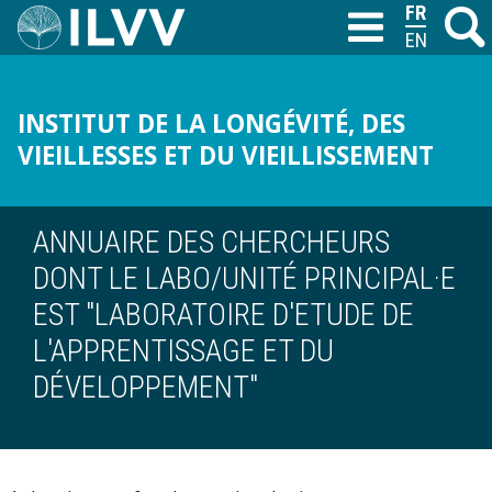
Aller
FRANÇAIS
Recher
M
T
au
ENGLISH
contenu
principal
INSTITUT DE LA LONGÉVITÉ, DES
VIEILLESSES ET DU VIEILLISSEMENT
ANNUAIRE DES CHERCHEURS
DONT LE LABO/UNITÉ PRINCIPAL·E
EST "LABORATOIRE D'ETUDE DE
L'APPRENTISSAGE ET DU
DÉVELOPPEMENT"