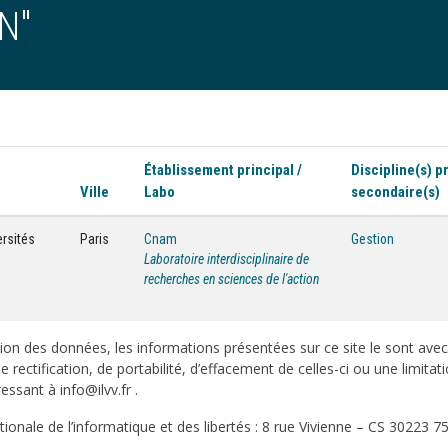
N"
Établissement principal /
Discipline(s) pr
Ville
Labo
secondaire(s)
ersités
Paris
Cnam
Gestion
Laboratoire interdisciplinaire de
recherches en sciences de l'action
on des données, les informations présentées sur ce site le sont ave
e rectification, de portabilité, d’effacement de celles-ci ou une limi
sant à info@ilvv.fr .
onale de l’informatique et des libertés : 8 rue Vivienne – CS 30223 75