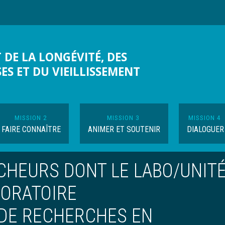
 DE LA LONGÉVITÉ, DES
SES ET DU VIEILLISSEMENT
MISSION 2
MISSION 3
MISSION 4
FAIRE CONNAÎTRE
ANIMER ET SOUTENIR
DIALOGUER
CHEURS DONT LE LABO/UNIT
BORATOIRE
 DE RECHERCHES EN