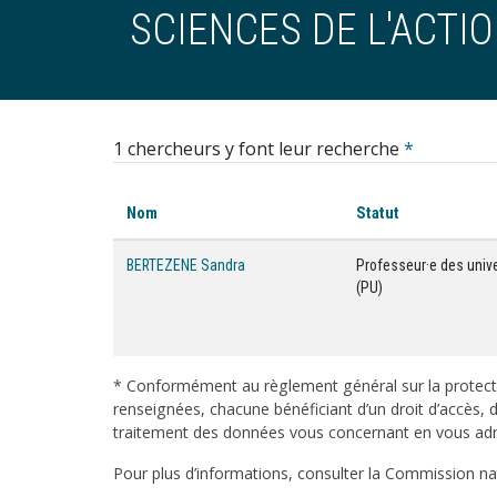
SCIENCES DE L'ACTIO
1 chercheurs y font leur recherche
*
Nom
Statut
BERTEZENE Sandra
Professeur·e des univ
(PU)
* Conformément au règlement général sur la protecti
renseignées, chacune bénéficiant d’un droit d’accès, d
traitement des données vous concernant en vous adres
Pour plus d’informations, consulter la Commission nati