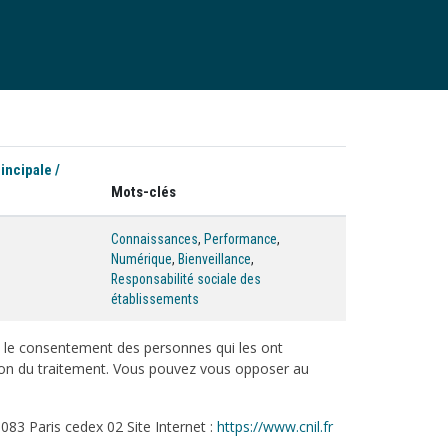
incipale /
Mots-clés
Connaissances
,
Performance
,
Numérique
,
Bienveillance
,
Responsabilité sociale des
établissements
c le consentement des personnes qui les ont
tation du traitement. Vous pouvez vous opposer au
083 Paris cedex 02 Site Internet :
https://www.cnil.fr