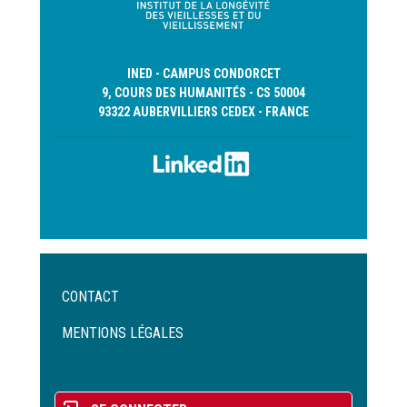
INED - CAMPUS CONDORCET
9, COURS DES HUMANITÉS - CS 50004
93322 AUBERVILLIERS CEDEX - FRANCE
Menu
CONTACT
Pied
de
MENTIONS LÉGALES
page
Menu