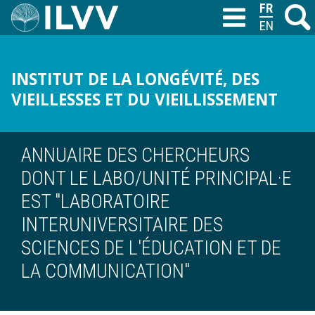
Aller
FRANÇAIS
Recher
M
T
au
ENGLISH
contenu
principal
INSTITUT DE LA LONGÉVITÉ, DES
VIEILLESSES ET DU VIEILLISSEMENT
ANNUAIRE DES CHERCHEURS
DONT LE LABO/UNITÉ PRINCIPAL·E
EST "LABORATOIRE
INTERUNIVERSITAIRE DES
SCIENCES DE L'ÉDUCATION ET DE
LA COMMUNICATION"