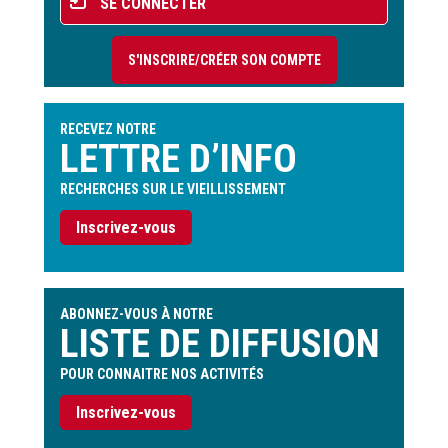
SE CONNECTER
du
compte
S'INSCRIRE/CRÉER SON COMPTE
de
l'utilisateur
RECEVEZ NOTRE
LETTRE D’INFO
RECHERCHES SUR LE VIEILLISSEMENT
Inscrivez-vous
ABONNEZ-VOUS À NOTRE
LISTE DE DIFFUSION
POUR CONNAITRE NOS ACTIVITÉS
Inscrivez-vous