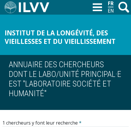
Aller
FRANÇAIS
Recher
M
T
au
ENGLISH
contenu
principal
INSTITUT DE LA LONGÉVITÉ, DES
VIEILLESSES ET DU VIEILLISSEMENT
ANNUAIRE DES CHERCHEURS
DONT LE LABO/UNITÉ PRINCIPAL·E
EST "LABORATOIRE SOCIÉTÉ ET
HUMANITÉ"
1 chercheurs y font leur recherche
*