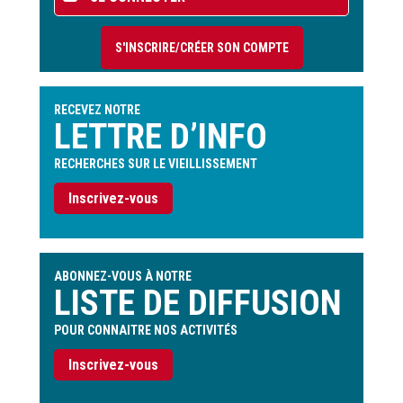
du
compte
S'INSCRIRE/CRÉER SON COMPTE
de
l'utilisateur
RECEVEZ NOTRE
LETTRE D’INFO
RECHERCHES SUR LE VIEILLISSEMENT
Inscrivez-vous
ABONNEZ-VOUS À NOTRE
LISTE DE DIFFUSION
POUR CONNAITRE NOS ACTIVITÉS
Inscrivez-vous