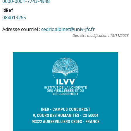
0000-0001-7743-4948
IdRef
084013265
Adresse courriel :
cedric.albinet@univ-jfc.fr
Dernière modification : 13/11/2023
INED - CAMPUS CONDORCET
9, COURS DES HUMANITÉS - CS 50004
93322 AUBERVILLIERS CEDEX - FRANCE