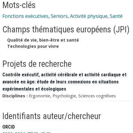
Mots-clés
Fonctions exécutives
,
Seniors
,
Activité physique
,
Santé
Champs thématiques européens (JPI)
Qualité de vie, bien-être et santé
Technologies pour vivre
Projets de recherche
Contrôle exécutif, activité cérébrale et activité cardiaque et
avancée en âge: étude de leurs connexions en situations
expérimentales et écologiques
Disciplines :
Ergonomie, Psychologie, Sciences cognitives
Identifiants auteur/chercheur
ORCID