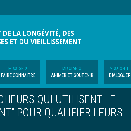
 DE LA LONGÉVITÉ, DES
SES ET DU VIEILLISSEMENT
MISSION 2
MISSION 3
MISSION 4
FAIRE CONNAÎTRE
ANIMER ET SOUTENIR
DIALOGUER
HEURS QUI UTILISENT LE
T" POUR QUALIFIER LEURS