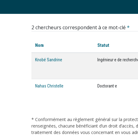
2 chercheurs correspondent à ce mot-clé
*
Nom
Statut
Knobé Sandrine
Ingénieur·e de recherch
Nahas Christelle
Doctorant·e
* Conformément au règlement général sur la protecti
renseignées, chacune bénéficiant d’un droit d’accès, d
traitement des données vous concernant en vous adres