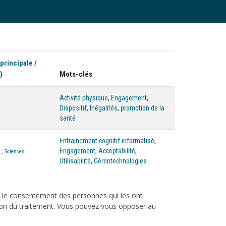
 principale /
)
Mots-clés
Activité physique
,
Engagement
,
Dispositif
,
Inégalités
,
promotion de la
santé
Entrainement cognitif informatisé
,
Engagement
,
Acceptabilité
,
,
Sciences
Utilisabilité
,
Gérontechnologies
c le consentement des personnes qui les ont
tation du traitement. Vous pouvez vous opposer au