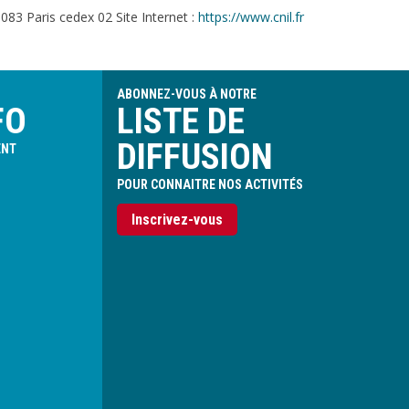
083 Paris cedex 02 Site Internet :
https://www.cnil.fr
ABONNEZ-VOUS À NOTRE
FO
LISTE DE
DIFFUSION
ENT
POUR CONNAITRE NOS ACTIVITÉS
Inscrivez-vous