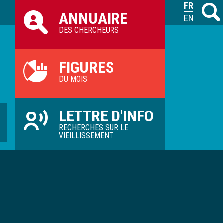
Raccourcis
FRANÇAIS
Recher
M
ANNUAIRE
ILVV
ENGLISH
DES CHERCHEURS
FIGURES
DU MOIS
LETTRE D'INFO
RECHERCHES SUR LE
VIEILLISSEMENT