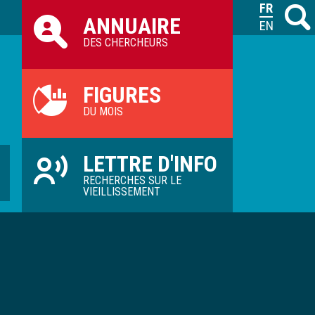
Raccourcis
FRANÇAIS
Recher
M
ANNUAIRE
ILVV
ENGLISH
DES CHERCHEURS
FIGURES
DU MOIS
LETTRE D'INFO
RECHERCHES SUR LE
VIEILLISSEMENT