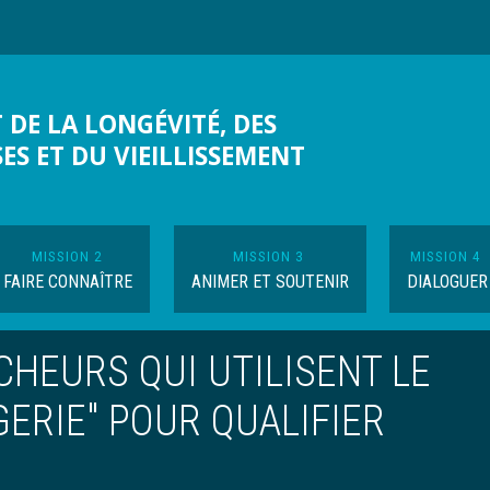
 DE LA LONGÉVITÉ, DES
SES ET DU VIEILLISSEMENT
MISSION 2
MISSION 3
MISSION 4
FAIRE CONNAÎTRE
ANIMER ET SOUTENIR
DIALOGUER
HEURS QUI UTILISENT LE
ERIE" POUR QUALIFIER