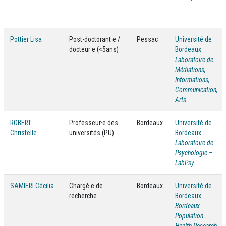
Pottier Lisa
Post-doctorant·e /
Pessac
Université de
docteur·e (<5ans)
Bordeaux
Laboratoire de
Médiations,
Informations,
Communication,
Arts
ROBERT
Professeur·e des
Bordeaux
Université de
Christelle
universités (PU)
Bordeaux
Laboratoire de
Psychologie –
LabPsy
SAMIERI Cécilia
Chargé·e de
Bordeaux
Université de
recherche
Bordeaux
Bordeaux
Population