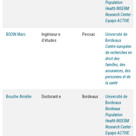
Population
Health INSERM
Research Center -
Equipe ACTIVE
BODIN Marc
Ingénieur·e
Pessac
Université de
d'études
Bordeaux
Centre européen
de recherches en
droit des
familles, des
assurances, des
personnes et de
la santé
Bouche Amélie
Doctorant·e
Bordeaux
Université de
Bordeaux
Bordeaux
Population
Health INSERM
Research Center -
Equipe ACTIVE