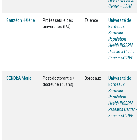
Health Research
Center – LEHA
Sauzéon Hélène
Professeur·e des
Talence
Université de
universités (PU)
Bordeaux
Bordeaux
Population
Health INSERM
Research Center -
Equipe ACTIVE
SENDRA Marie
Post-doctorant·e /
Bordeaux
Université de
docteur·e (<5ans)
Bordeaux
Bordeaux
Population
Health INSERM
Research Center -
Equipe ACTIVE