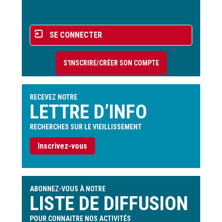
page
Menu
SE CONNECTER
du
compte
S'INSCRIRE/CRÉER SON COMPTE
de
l'utilisateur
RECEVEZ NOTRE
LETTRE D’INFO
RECHERCHES SUR LE VIEILLISSEMENT
Inscrivez-vous
ABONNEZ-VOUS À NOTRE
LISTE DE DIFFUSION
POUR CONNAITRE NOS ACTIVITÉS