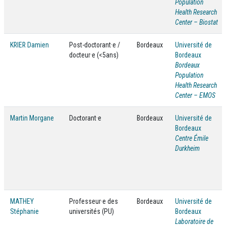
Population
Health Research
Center – Biostat
KRIER Damien
Post-doctorant·e /
Bordeaux
Université de
docteur·e (<5ans)
Bordeaux
Bordeaux
Population
Health Research
Center – EMOS
Martin Morgane
Doctorant·e
Bordeaux
Université de
Bordeaux
Centre Émile
Durkheim
MATHEY
Professeur·e des
Bordeaux
Université de
Stéphanie
universités (PU)
Bordeaux
Laboratoire de