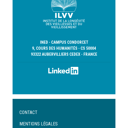
INED - CAMPUS CONDORCET
9, COURS DES HUMANITÉS - CS 50004
93322 AUBERVILLIERS CEDEX - FRANCE
Menu
CONTACT
Pied
de
MENTIONS LÉGALES