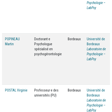
Psychologie –
LabPsy
POPINEAU
Doctorant·e
Bordeaux
Université de
Martin
Psychologue
Bordeaux
spécialisé en
Laboratoire de
psychogérontologie
Psychologie –
LabPsy
POSTAL Virginie
Professeur·e des
Bordeaux
Université de
universités (PU)
Bordeaux
Laboratoire de
Psychologie –
LabPsy