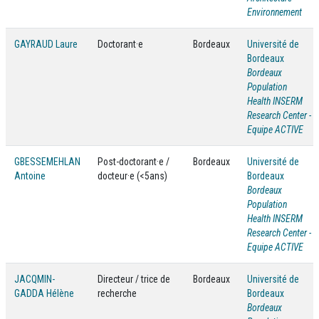
Environnement
GAYRAUD Laure
Doctorant·e
Bordeaux
Université de
Bordeaux
Bordeaux
Population
Health INSERM
Research Center -
Equipe ACTIVE
GBESSEMEHLAN
Post-doctorant·e /
Bordeaux
Université de
Antoine
docteur·e (<5ans)
Bordeaux
Bordeaux
Population
Health INSERM
Research Center -
Equipe ACTIVE
JACQMIN-
Directeur / trice de
Bordeaux
Université de
GADDA Hélène
recherche
Bordeaux
Bordeaux