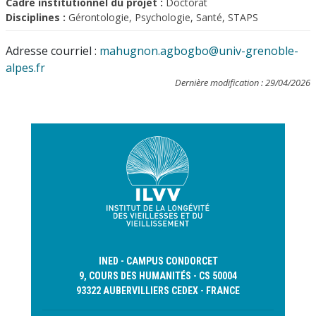
Cadre institutionnel du projet :
Doctorat
Disciplines :
Gérontologie, Psychologie, Santé, STAPS
Adresse courriel :
mahugnon.agbogbo@univ-grenoble-
alpes.fr
Dernière modification : 29/04/2026
INED - CAMPUS CONDORCET
9, COURS DES HUMANITÉS - CS 50004
93322 AUBERVILLIERS CEDEX - FRANCE