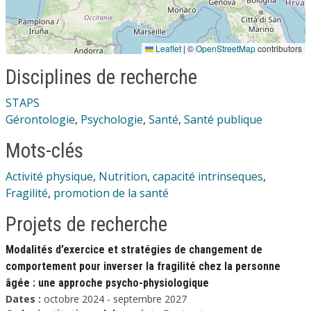
Leaflet
|
©
OpenStreetMap
contributors
Disciplines de recherche
STAPS
Gérontologie
,
Psychologie
,
Santé
,
Santé publique
Mots-clés
Activité physique
,
Nutrition
,
capacité intrinseques
,
Fragilité
,
promotion de la santé
Projets de recherche
Modalités d’exercice et stratégies de changement de
comportement pour inverser la fragilité chez la personne
âgée : une approche psycho-physiologique
Dates :
octobre 2024 - septembre 2027