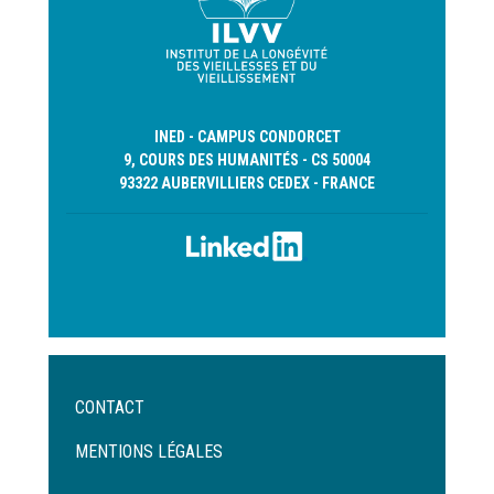
INED - CAMPUS CONDORCET
9, COURS DES HUMANITÉS - CS 50004
93322 AUBERVILLIERS CEDEX - FRANCE
Menu
CONTACT
Pied
de
MENTIONS LÉGALES
page