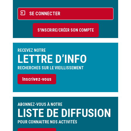
Menu
SE CONNECTER
du
compte
S'INSCRIRE/CRÉER SON COMPTE
de
l'utilisateur
RECEVEZ NOTRE
LETTRE D’INFO
RECHERCHES SUR LE VIEILLISSEMENT
Inscrivez-vous
ABONNEZ-VOUS À NOTRE
LISTE DE DIFFUSION
POUR CONNAITRE NOS ACTIVITÉS