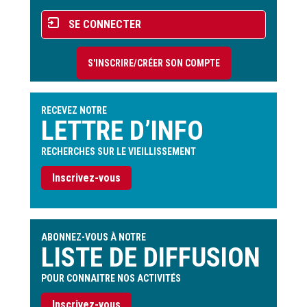
Menu
SE CONNECTER
du
compte
S'INSCRIRE/CRÉER SON COMPTE
de
l'utilisateur
RECEVEZ NOTRE
LETTRE D’INFO
RECHERCHES SUR LE VIEILLISSEMENT
Inscrivez-vous
ABONNEZ-VOUS À NOTRE
LISTE DE DIFFUSION
POUR CONNAITRE NOS ACTIVITÉS
Inscrivez-vous