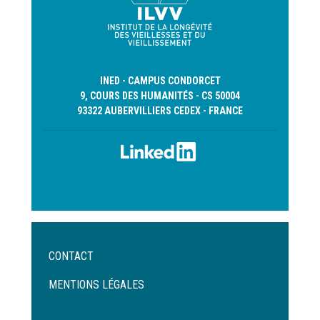
INED - CAMPUS CONDORCET
9, COURS DES HUMANITÉS - CS 50004
93322 AUBERVILLIERS CEDEX - FRANCE
Menu
CONTACT
Pied
de
MENTIONS LÉGALES
page