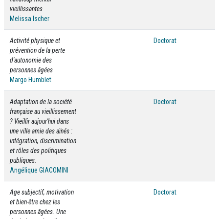
vieillissantes
Melissa Ischer
Activité physique et
Doctorat
prévention de la perte
d'autonomie des
personnes âgées
Margo Humblet
Adaptation de la société
Doctorat
française au vieillissement
? Vieillir aujour'hui dans
une ville amie des aïnés :
intégration, discrimination
et rôles des politiques
publiques.
Angélique GIACOMINI
Age subjectif, motivation
Doctorat
et bien-être chez les
personnes âgées. Une