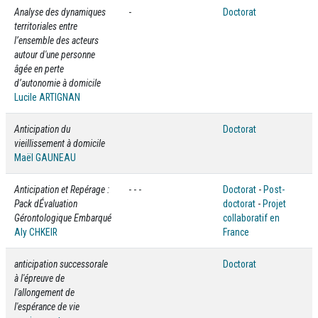
Analyse des dynamiques
-
Doctorat
territoriales entre
l’ensemble des acteurs
autour d'une personne
âgée en perte
d’autonomie à domicile
Lucile ARTIGNAN
Anticipation du
Doctorat
vieillissement à domicile
Maël GAUNEAU
Anticipation et Repérage :
- - -
Doctorat
-
Post-
Pack dÉvaluation
doctorat
-
Projet
Gérontologique Embarqué
collaboratif en
Aly CHKEIR
France
anticipation successorale
Doctorat
à l'épreuve de
l'allongement de
l'espérance de vie