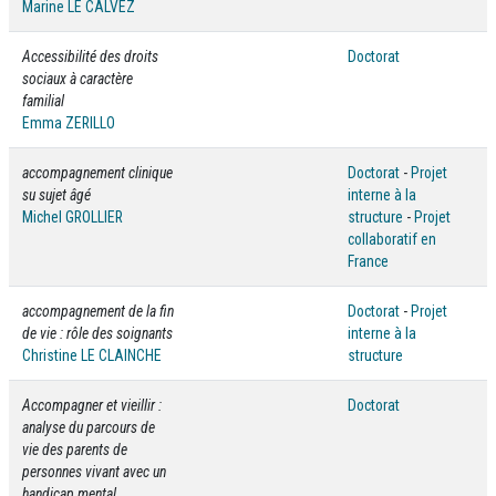
Marine LE CALVEZ
Accessibilité des droits
Doctorat
sociaux à caractère
familial
Emma ZERILLO
accompagnement clinique
Doctorat
-
Projet
su sujet âgé
interne à la
Michel GROLLIER
structure
-
Projet
collaboratif en
France
accompagnement de la fin
Doctorat
-
Projet
de vie : rôle des soignants
interne à la
Christine LE CLAINCHE
structure
Accompagner et vieillir :
Doctorat
analyse du parcours de
vie des parents de
personnes vivant avec un
handicap mental