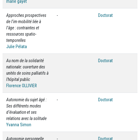
marie gayet
Approches prospectives
-
Doctorat
de l’im·mobilité liée à
l’âge : contraintes et
ressources spatio-
temporelles
Julie Pélata
Au nom de la solidarité
Doctorat
nationale: ouverture des
unités de soins palliatifs à
l'hôpital public
Florence OLLIVIER
Autonomie du sujet âgé :
-
Doctorat
Ses différents modes
d’évaluation et ses
relations avec la solitude
Yvanna Simon
Autonomie personnelle
-
Doctorat