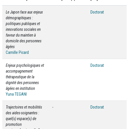
Le Japon face aux enjeux
Doctorat
démographiques :
politiques publiques et
innovations sociales en
faveur du maintien à
domicile des personnes
âgées
Camille Picard
Enjeux psychologiques et
Doctorat
accompagnement
thérapeutique de la
dignité des personnes
âgées en institution
Yuna TEGANI
Trajectoires et mobilités
-
Doctorat
des aides-soignantes :
quel(s) espace(s) de
promotion