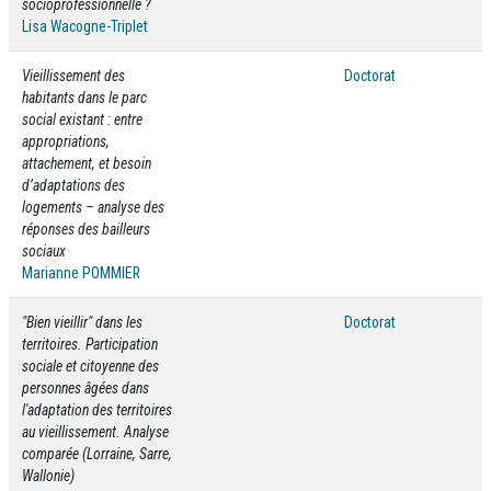
socioprofessionnelle ?
Lisa Wacogne-Triplet
Vieillissement des
Doctorat
habitants dans le parc
social existant : entre
appropriations,
attachement, et besoin
d’adaptations des
logements – analyse des
réponses des bailleurs
sociaux
Marianne POMMIER
"Bien vieillir" dans les
Doctorat
territoires. Participation
sociale et citoyenne des
personnes âgées dans
l'adaptation des territoires
au vieillissement. Analyse
comparée (Lorraine, Sarre,
Wallonie)