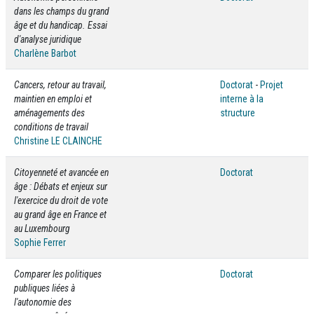
dans les champs du grand
âge et du handicap. Essai
d'analyse juridique
Charlène Barbot
Cancers, retour au travail,
Doctorat
-
Projet
maintien en emploi et
interne à la
aménagements des
structure
conditions de travail
Christine LE CLAINCHE
Citoyenneté et avancée en
Doctorat
âge : Débats et enjeux sur
l'exercice du droit de vote
au grand âge en France et
au Luxembourg
Sophie Ferrer
Comparer les politiques
Doctorat
publiques liées à
l'autonomie des