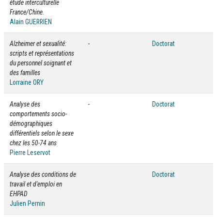
étude interculturelle
France/Chine.
Alain GUERRIEN
Alzheimer et sexualité:
-
Doctorat
scripts et représentations
du personnel soignant et
des familles
Lorraine ORY
Analyse des
-
Doctorat
comportements socio-
démographiques
différentiels selon le sexe
chez les 50-74 ans
Pierre Leservot
Analyse des conditions de
Doctorat
travail et d'emploi en
EHPAD
Julien Pernin