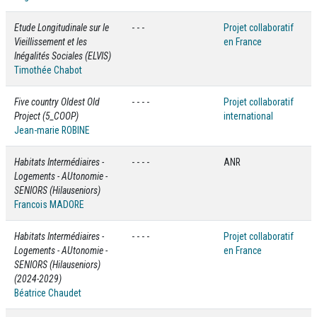
Etude Longitudinale sur le
- - -
Projet collaboratif
Vieillissement et les
en France
Inégalités Sociales (ELVIS)
Timothée Chabot
Five country Oldest Old
- - - -
Projet collaboratif
Project (5_COOP)
international
Jean-marie ROBINE
Habitats Intermédiaires -
- - - -
ANR
Logements - AUtonomie -
SENIORS (Hilauseniors)
Francois MADORE
Habitats Intermédiaires -
- - - -
Projet collaboratif
Logements - AUtonomie -
en France
SENIORS (Hilauseniors)
(2024-2029)
Béatrice Chaudet