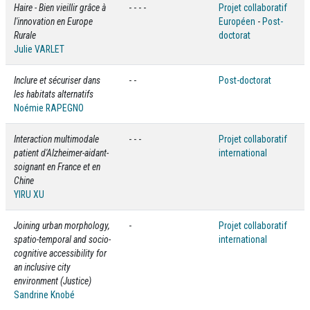
Haire - Bien vieillir grâce à
- - - -
Projet collaboratif
l'innovation en Europe
Européen
-
Post-
Rurale
doctorat
Julie VARLET
Inclure et sécuriser dans
- -
Post-doctorat
les habitats alternatifs
Noémie RAPEGNO
Interaction multimodale
- - -
Projet collaboratif
patient d'Alzheimer-aidant-
international
soignant en France et en
Chine
YIRU XU
Joining urban morphology,
-
Projet collaboratif
spatio-temporal and socio-
international
cognitive accessibility for
an inclusive city
environment (Justice)
Sandrine Knobé