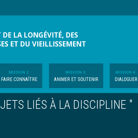
 DE LA LONGÉVITÉ, DES
SES ET DU VIEILLISSEMENT
MISSION 2
MISSION 3
MISSION 4
FAIRE CONNAÎTRE
ANIMER ET SOUTENIR
DIALOGUER
ETS LIÉS À LA DISCIPLINE "