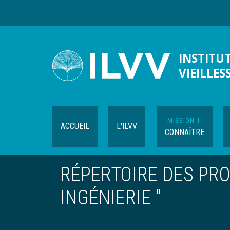
Aller
au
contenu
principal
INSTITUT
VIEILLES
MISSION 1
ACCUEIL
L'ILVV
CONNAÎTRE
RÉPERTOIRE DES PROJ
INGÉNIERIE "