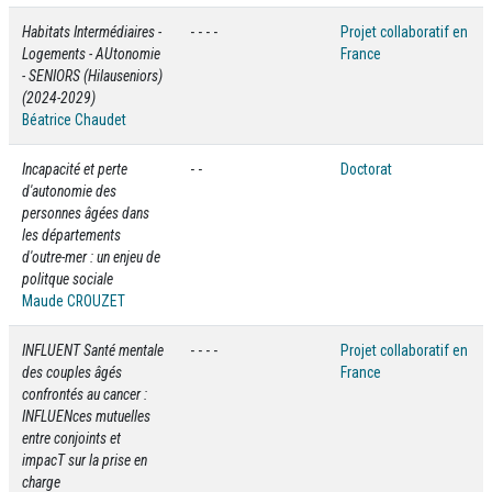
Habitats Intermédiaires -
- - - -
Projet collaboratif en
Logements - AUtonomie
France
- SENIORS (Hilauseniors)
(2024-2029)
Béatrice Chaudet
Incapacité et perte
- -
Doctorat
d'autonomie des
personnes âgées dans
les départements
d'outre-mer : un enjeu de
politque sociale
Maude CROUZET
INFLUENT Santé mentale
- - - -
Projet collaboratif en
des couples âgés
France
confrontés au cancer :
INFLUENces mutuelles
entre conjoints et
impacT sur la prise en
charge