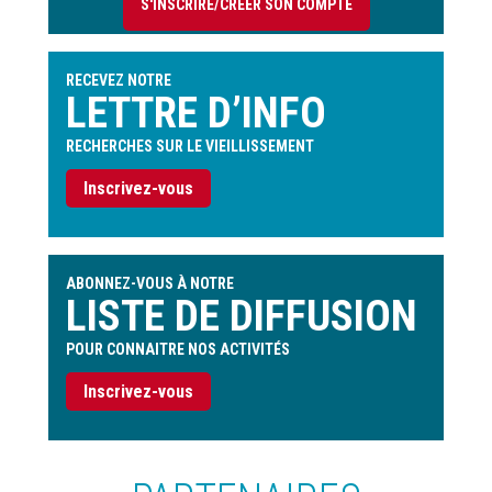
S'INSCRIRE/CRÉER SON COMPTE
de
l'utilisateur
RECEVEZ NOTRE
LETTRE D’INFO
RECHERCHES SUR LE VIEILLISSEMENT
Inscrivez-vous
ABONNEZ-VOUS À NOTRE
LISTE DE DIFFUSION
POUR CONNAITRE NOS ACTIVITÉS
Inscrivez-vous