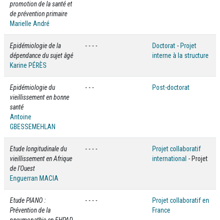
promotion de la santé et
de prévention primaire
Marielle André
Epidémiologie de la
- - - -
Doctorat
-
Projet
dépendance du sujet âgé
interne à la structure
Karine PÉRÈS
Epidémiologie du
- - -
Post-doctorat
vieillissement en bonne
santé
Antoine
GBESSEMEHLAN
Etude longitudinale du
- - - -
Projet collaboratif
vieillissement en Afrique
international
- Projet
de l'Ouest
Enguerran MACIA
Etude PIANO :
- - - -
Projet collaboratif en
Prévention de la
France