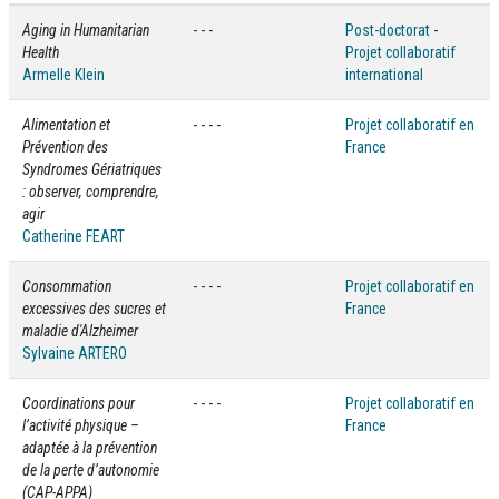
Aging in Humanitarian
- - -
Post-doctorat
-
Health
Projet collaboratif
Armelle Klein
international
Alimentation et
- - - -
Projet collaboratif en
Prévention des
France
Syndromes Gériatriques
: observer, comprendre,
agir
Catherine FEART
Consommation
- - - -
Projet collaboratif en
excessives des sucres et
France
maladie d'Alzheimer
Sylvaine ARTERO
Coordinations pour
- - - -
Projet collaboratif en
l’activité physique –
France
adaptée à la prévention
de la perte d’autonomie
(CAP-APPA)