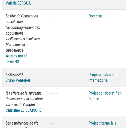
Valérie BERGUA
Le rôle de l'innovation
- - - -
Doctorat
sociale dans
l'accompagnement des
populations
vieillissantes insulaires :
Martinique et
Guadeloupe
Audrey maïté
JEANNOT
LEMEREND
-
Projet collaboratif
Bruno Ventelou
international
les effets de la survenue
- - - -
Projet collaboratif en
du cancer sur la situation
France
vis à vis de l'emploi
Christine LE CLAINCHE
Les espérances de vie
- -
Projet interne à la