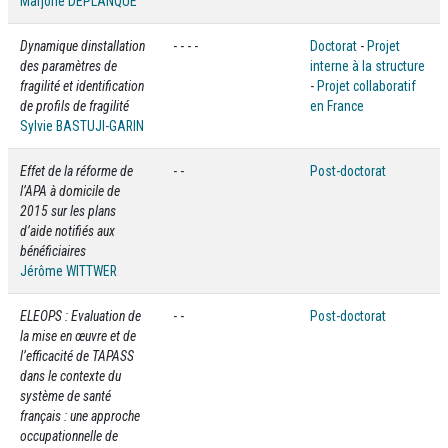
Marjorie DEPLANQUE
Dynamique dinstallation
- - - -
Doctorat
-
Projet
des paramètres de
interne à la structure
fragilité et identification
-
Projet collaboratif
de profils de fragilité
en France
Sylvie BASTUJI-GARIN
Effet de la réforme de
- -
Post-doctorat
l’APA à domicile de
2015 sur les plans
d’aide notifiés aux
bénéficiaires
Jérôme WITTWER
ELEOPS : Evaluation de
- -
Post-doctorat
la mise en œuvre et de
l’efficacité de TAPASS
dans le contexte du
système de santé
français : une approche
occupationnelle de