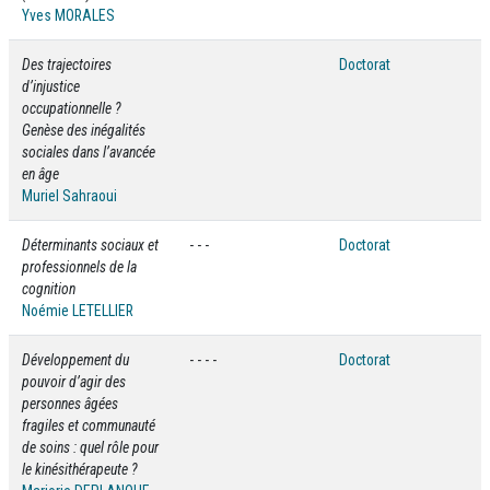
Yves MORALES
Des trajectoires
Doctorat
d’injustice
occupationnelle ?
Genèse des inégalités
sociales dans l’avancée
en âge
Muriel Sahraoui
Déterminants sociaux et
- - -
Doctorat
professionnels de la
cognition
Noémie LETELLIER
Développement du
- - - -
Doctorat
pouvoir d’agir des
personnes âgées
fragiles et communauté
de soins : quel rôle pour
le kinésithérapeute ?