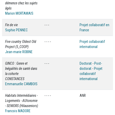
démence chez les sujets
âgés
Marion MORTAMAIS
Fin de vie
- - -
Projet collaboratif en
Sophie PENNEC
France
Five country Oldest Old
- - - -
Projet collaboratif
Project (5_COOP)
international
Jean-marie ROBINE
GINCO : Genre et
- - -
Doctorat
-
Post-
Inégalités de santé dans
doctorat
-
Projet
la cohorte
collaboratif
CONSTANCES
international
Emmanuelle CAMBOIS
Habitats Intermédiaires -
- - - -
ANR
Logements - AUtonomie
- SENIORS (Hilauseniors)
Francois MADORE