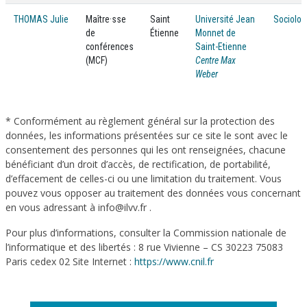
THOMAS Julie
Maître·sse
Saint
Université Jean
Sociolog
de
Étienne
Monnet de
conférences
Saint-Etienne
(MCF)
Centre Max
Weber
* Conformément au règlement général sur la protection des
données, les informations présentées sur ce site le sont avec le
consentement des personnes qui les ont renseignées, chacune
bénéficiant d’un droit d’accès, de rectification, de portabilité,
d’effacement de celles-ci ou une limitation du traitement. Vous
pouvez vous opposer au traitement des données vous concernant
en vous adressant à info@ilvv.fr .
Pour plus d’informations, consulter la Commission nationale de
l’informatique et des libertés : 8 rue Vivienne – CS 30223 75083
Paris cedex 02 Site Internet :
https://www.cnil.fr